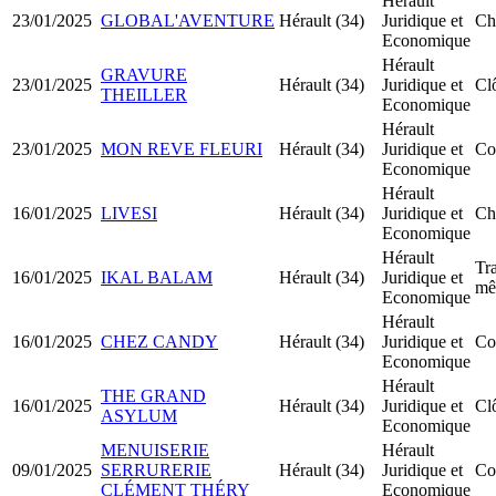
Hérault
23/01/2025
GLOBAL'AVENTURE
Hérault (34)
Juridique et
Ch
Economique
Hérault
GRAVURE
23/01/2025
Hérault (34)
Juridique et
Clô
THEILLER
Economique
Hérault
23/01/2025
MON REVE FLEURI
Hérault (34)
Juridique et
Co
Economique
Hérault
16/01/2025
LIVESI
Hérault (34)
Juridique et
Ch
Economique
Hérault
Tra
16/01/2025
IKAL BALAM
Hérault (34)
Juridique et
mê
Economique
Hérault
16/01/2025
CHEZ CANDY
Hérault (34)
Juridique et
Co
Economique
Hérault
THE GRAND
16/01/2025
Hérault (34)
Juridique et
Clô
ASYLUM
Economique
MENUISERIE
Hérault
09/01/2025
SERRURERIE
Hérault (34)
Juridique et
Co
CLÉMENT THÉRY
Economique