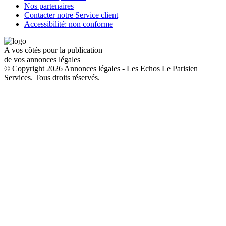
Nos partenaires
Contacter notre Service client
Accessibilité: non conforme
A vos côtés pour la publication
de vos annonces légales
© Copyright 2026 Annonces légales - Les Echos Le Parisien
Services. Tous droits réservés.