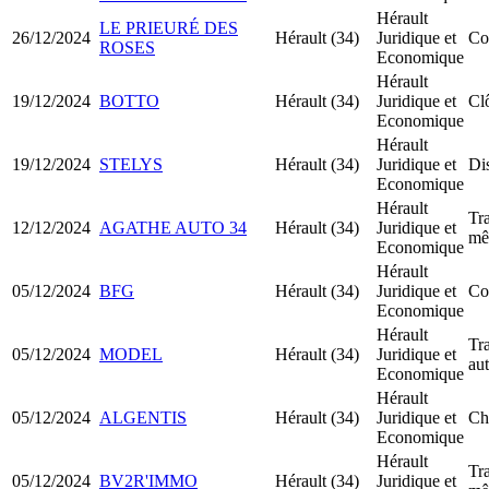
Hérault
LE PRIEURÉ DES
26/12/2024
Hérault (34)
Juridique et
Co
ROSES
Economique
Hérault
19/12/2024
BOTTO
Hérault (34)
Juridique et
Clô
Economique
Hérault
19/12/2024
STELYS
Hérault (34)
Juridique et
Dis
Economique
Hérault
Tra
12/12/2024
AGATHE AUTO 34
Hérault (34)
Juridique et
mê
Economique
Hérault
05/12/2024
BFG
Hérault (34)
Juridique et
Co
Economique
Hérault
Tra
05/12/2024
MODEL
Hérault (34)
Juridique et
au
Economique
Hérault
05/12/2024
ALGENTIS
Hérault (34)
Juridique et
Ch
Economique
Hérault
Tra
05/12/2024
BV2R'IMMO
Hérault (34)
Juridique et