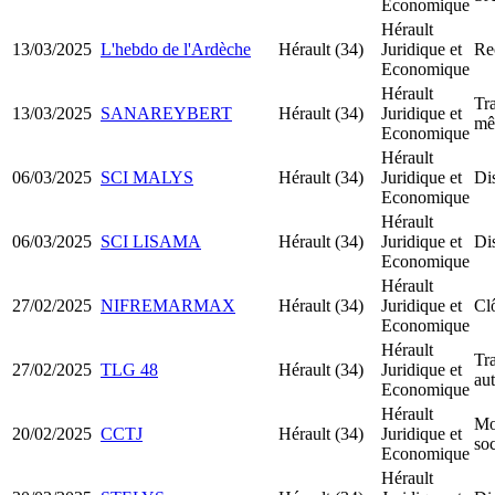
Economique
Hérault
13/03/2025
L'hebdo de l'Ardèche
Hérault (34)
Juridique et
Rec
Economique
Hérault
Tra
13/03/2025
SANAREYBERT
Hérault (34)
Juridique et
mê
Economique
Hérault
06/03/2025
SCI MALYS
Hérault (34)
Juridique et
Dis
Economique
Hérault
06/03/2025
SCI LISAMA
Hérault (34)
Juridique et
Dis
Economique
Hérault
27/02/2025
NIFREMARMAX
Hérault (34)
Juridique et
Clô
Economique
Hérault
Tra
27/02/2025
TLG 48
Hérault (34)
Juridique et
au
Economique
Hérault
Mo
20/02/2025
CCTJ
Hérault (34)
Juridique et
soc
Economique
Hérault