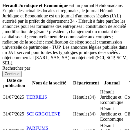
Hérault Juridique et Economique
est un journal Hebdomadaire.
En plus des actualités locales et régionales, le journal Hérault
Juridique et Economique est un journal d'annonces légales (JAL)
autorisé par le préfet du département 34 - Hérault à faire paraître les
annonces pour les formalités des entreprises : constitution de société
; modification de gérant / président ; changement du montant de
capital social ; renouvellement de commissaire aux comptes ;
radiation de la société ; modification de siège social ; transmission
universelle de patrimoine - TUP. Les annonces légales publiées dans
un JAL servent pour toutes les typologies juridiques de sociétés :
objet commercial (SARL, SAS, SA) ou objet civil (SCI, SCP, SCM,
SEL).
Rechercher par
Continue
Date de
Nom de la société
Département
Journal
publication
Hérault
31/07/2025
TERRILIS
Hérault (34)
Juridique et
Co
Economique
Hérault
31/07/2025
SCI GRGOLENE
Hérault (34)
Juridique et
Clô
Economique
Hérault
PARFUMS