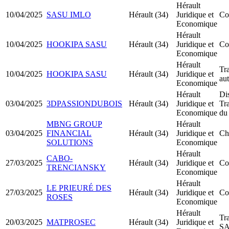
Hérault
10/04/2025
SASU IMLO
Hérault (34)
Juridique et
Co
Economique
Hérault
10/04/2025
HOOKIPA SASU
Hérault (34)
Juridique et
Co
Economique
Hérault
Tra
10/04/2025
HOOKIPA SASU
Hérault (34)
Juridique et
au
Economique
Hérault
Di
03/04/2025
3DPASSIONDUBOIS
Hérault (34)
Juridique et
Tr
Economique
du
MBNG GROUP
Hérault
03/04/2025
FINANCIAL
Hérault (34)
Juridique et
Ch
SOLUTIONS
Economique
Hérault
CABO-
27/03/2025
Hérault (34)
Juridique et
Co
TRENCIANSKY
Economique
Hérault
LE PRIEURÉ DES
27/03/2025
Hérault (34)
Juridique et
Co
ROSES
Economique
Hérault
Tr
20/03/2025
MATPROSEC
Hérault (34)
Juridique et
S