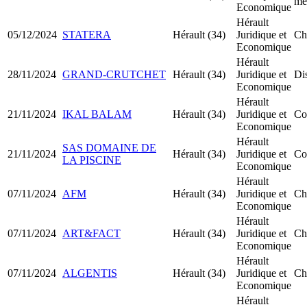
mê
Economique
Hérault
05/12/2024
STATERA
Hérault (34)
Juridique et
Ch
Economique
Hérault
28/11/2024
GRAND-CRUTCHET
Hérault (34)
Juridique et
Dis
Economique
Hérault
21/11/2024
IKAL BALAM
Hérault (34)
Juridique et
Co
Economique
Hérault
SAS DOMAINE DE
21/11/2024
Hérault (34)
Juridique et
Co
LA PISCINE
Economique
Hérault
07/11/2024
AFM
Hérault (34)
Juridique et
Ch
Economique
Hérault
07/11/2024
ART&FACT
Hérault (34)
Juridique et
Ch
Economique
Hérault
07/11/2024
ALGENTIS
Hérault (34)
Juridique et
Ch
Economique
Hérault