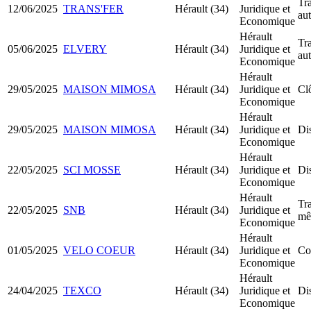
Tra
12/06/2025
TRANS'FER
Hérault (34)
Juridique et
au
Economique
Hérault
Tra
05/06/2025
ELVERY
Hérault (34)
Juridique et
au
Economique
Hérault
29/05/2025
MAISON MIMOSA
Hérault (34)
Juridique et
Clô
Economique
Hérault
29/05/2025
MAISON MIMOSA
Hérault (34)
Juridique et
Dis
Economique
Hérault
22/05/2025
SCI MOSSE
Hérault (34)
Juridique et
Dis
Economique
Hérault
Tra
22/05/2025
SNB
Hérault (34)
Juridique et
mê
Economique
Hérault
01/05/2025
VELO COEUR
Hérault (34)
Juridique et
Co
Economique
Hérault
24/04/2025
TEXCO
Hérault (34)
Juridique et
Dis
Economique