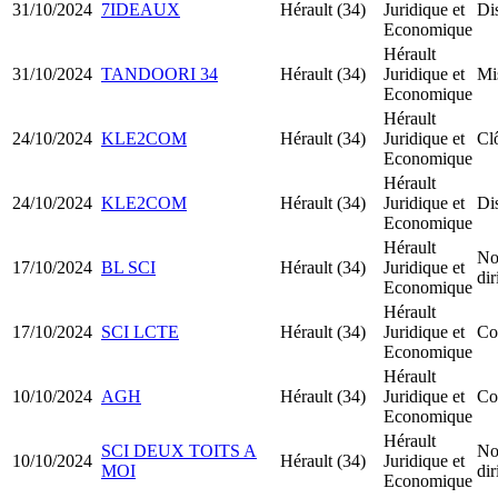
31/10/2024
7IDEAUX
Hérault (34)
Juridique et
Dis
Economique
Hérault
31/10/2024
TANDOORI 34
Hérault (34)
Juridique et
Mi
Economique
Hérault
24/10/2024
KLE2COM
Hérault (34)
Juridique et
Clô
Economique
Hérault
24/10/2024
KLE2COM
Hérault (34)
Juridique et
Dis
Economique
Hérault
No
17/10/2024
BL SCI
Hérault (34)
Juridique et
di
Economique
Hérault
17/10/2024
SCI LCTE
Hérault (34)
Juridique et
Co
Economique
Hérault
10/10/2024
AGH
Hérault (34)
Juridique et
Co
Economique
Hérault
SCI DEUX TOITS A
No
10/10/2024
Hérault (34)
Juridique et
MOI
di
Economique