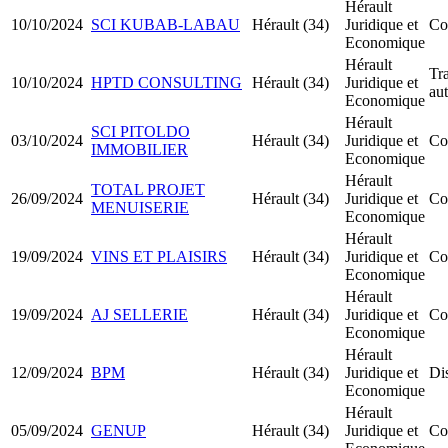
Hérault
10/10/2024
SCI KUBAB-LABAU
Hérault (34)
Juridique et
Co
Economique
Hérault
Tra
10/10/2024
HPTD CONSULTING
Hérault (34)
Juridique et
au
Economique
Hérault
SCI PITOLDO
03/10/2024
Hérault (34)
Juridique et
Co
IMMOBILIER
Economique
Hérault
TOTAL PROJET
26/09/2024
Hérault (34)
Juridique et
Co
MENUISERIE
Economique
Hérault
19/09/2024
VINS ET PLAISIRS
Hérault (34)
Juridique et
Co
Economique
Hérault
19/09/2024
AJ SELLERIE
Hérault (34)
Juridique et
Co
Economique
Hérault
12/09/2024
BPM
Hérault (34)
Juridique et
Dis
Economique
Hérault
05/09/2024
GENUP
Hérault (34)
Juridique et
Co