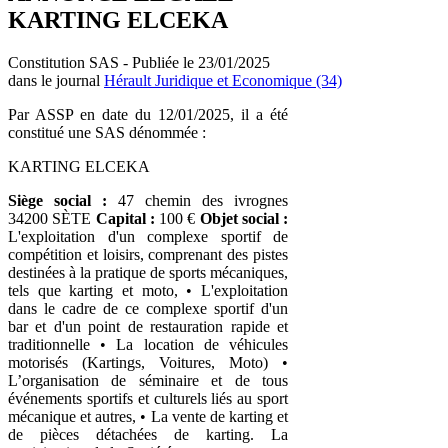
KARTING ELCEKA
Constitution SAS - Publiée le 23/01/2025
dans le journal
Hérault Juridique et Economique (34)
Par ASSP en date du 12/01/2025, il a été
constitué une SAS dénommée :
KARTING ELCEKA
Siège social :
47 chemin des ivrognes
34200 SÈTE
Capital :
100 €
Objet social :
L'exploitation d'un complexe sportif de
compétition et loisirs, comprenant des pistes
destinées à la pratique de sports mécaniques,
tels que karting et moto, • L'exploitation
dans le cadre de ce complexe sportif d'un
bar et d'un point de restauration rapide et
traditionnelle • La location de véhicules
motorisés (Kartings, Voitures, Moto) •
L’organisation de séminaire et de tous
événements sportifs et culturels liés au sport
mécanique et autres, • La vente de karting et
de pièces détachées de karting. La