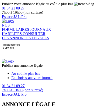
Publiez votre annonce légale au coût le plus bas
01 84 21 09 27
7h00 à 19h00 (non surtaxé)
Espace JAL-Pro
NOS
FORMULAIRES
JOURNAUX
HABILITES
CONSULTER
LES ANNONCES LEGALES
Publiez une annonce légale
Au coût le plus bas
En choisissant votre journal
01 84 21 09 27
7h00 à 19h00 (non surtaxé)
Espace JAL-Pro
ANNONCE LÉGALE