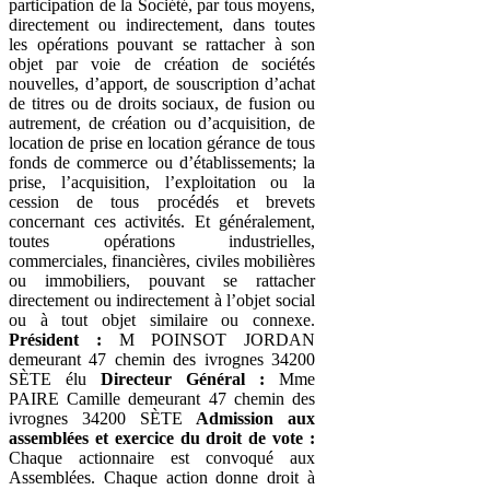
participation de la Société, par tous moyens,
directement ou indirectement, dans toutes
les opérations pouvant se rattacher à son
objet par voie de création de sociétés
nouvelles, d’apport, de souscription d’achat
de titres ou de droits sociaux, de fusion ou
autrement, de création ou d’acquisition, de
location de prise en location gérance de tous
fonds de commerce ou d’établissements; la
prise, l’acquisition, l’exploitation ou la
cession de tous procédés et brevets
concernant ces activités. Et généralement,
toutes opérations industrielles,
commerciales, financières, civiles mobilières
ou immobiliers, pouvant se rattacher
directement ou indirectement à l’objet social
ou à tout objet similaire ou connexe.
Président :
M POINSOT JORDAN
demeurant 47 chemin des ivrognes 34200
SÈTE élu
Directeur Général :
Mme
PAIRE Camille demeurant 47 chemin des
ivrognes 34200 SÈTE
Admission aux
assemblées et exercice du droit de vote :
Chaque actionnaire est convoqué aux
Assemblées. Chaque action donne droit à