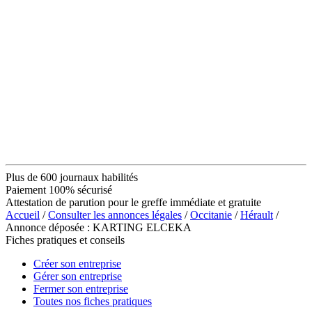
Plus de 600 journaux habilités
Paiement 100% sécurisé
Attestation de parution pour le greffe immédiate et gratuite
Accueil
/
Consulter les annonces légales
/
Occitanie
/
Hérault
/
Annonce déposée : KARTING ELCEKA
Fiches pratiques et conseils
Créer son entreprise
Gérer son entreprise
Fermer son entreprise
Toutes nos fiches pratiques