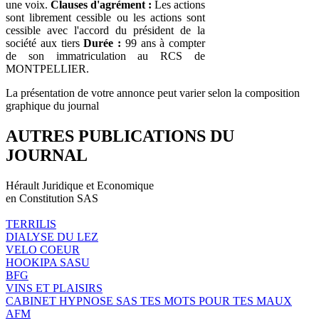
une voix.
Clauses d'agrément :
Les actions
sont librement cessible ou les actions sont
cessible avec l'accord du président de la
société aux tiers
Durée :
99 ans à compter
de son immatriculation au RCS de
MONTPELLIER.
La présentation de votre annonce peut varier selon la composition
graphique du journal
AUTRES PUBLICATIONS DU
JOURNAL
Hérault Juridique et Economique
en Constitution SAS
TERRILIS
DIALYSE DU LEZ
VELO COEUR
HOOKIPA SASU
BFG
VINS ET PLAISIRS
CABINET HYPNOSE SAS TES MOTS POUR TES MAUX
AFM