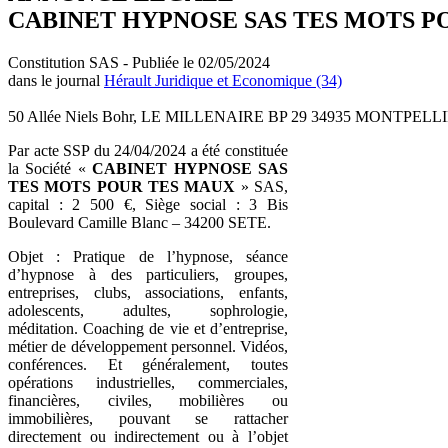
CABINET HYPNOSE SAS TES MOTS P
Constitution SAS - Publiée le 02/05/2024
dans le journal
Hérault Juridique et Economique (34)
50 Allée Niels Bohr, LE MILLENAIRE BP 29 34935 MONTPELLIE
Par acte SSP du 24/04/2024 a été constituée
la Société «
CABINET HYPNOSE SAS
TES MOTS POUR TES MAUX
» SAS,
capital : 2 500 €, Siège social : 3 Bis
Boulevard Camille Blanc – 34200 SETE.
Objet : Pratique de l’hypnose, séance
d’hypnose à des particuliers, groupes,
entreprises, clubs, associations, enfants,
adolescents, adultes, sophrologie,
méditation. Coaching de vie et d’entreprise,
métier de développement personnel. Vidéos,
conférences. Et généralement, toutes
opérations industrielles, commerciales,
financières, civiles, mobilières ou
immobilières, pouvant se rattacher
directement ou indirectement ou à l’objet