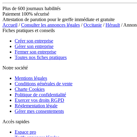
Plus de 600 journaux habilités
Paiement 100% sécurisé
Attestation de parution pour le greffe immédiate et gratuite
Accueil
/
Consulter les annonces légales
/
Occitanie
/
Hérault
/ Anno
Fiches pratiques et conseils
Créer son entreprise
Gérer son entreprise
Fermer son entreprise
Toutes nos fiches pratiques
Notre société
Mentions légales
Conditions générales de vente
Charte Cookies
Politique de confidentialité
Exercer vos droits RGPD
Réglementation légale
Gérer mes consentements
Accès rapides
Espace pro