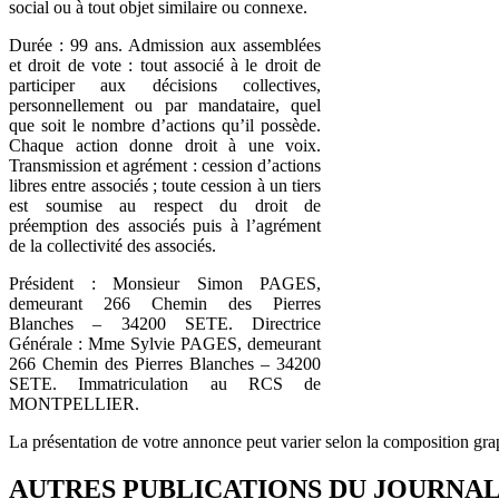
social ou à tout objet similaire ou connexe.
Durée : 99 ans. Admission aux assemblées
et droit de vote : tout associé à le droit de
participer aux décisions collectives,
personnellement ou par mandataire, quel
que soit le nombre d’actions qu’il possède.
Chaque action donne droit à une voix.
Transmission et agrément : cession d’actions
libres entre associés ; toute cession à un tiers
est soumise au respect du droit de
préemption des associés puis à l’agrément
de la collectivité des associés.
Président : Monsieur Simon PAGES,
demeurant 266 Chemin des Pierres
Blanches – 34200 SETE. Directrice
Générale : Mme Sylvie PAGES, demeurant
266 Chemin des Pierres Blanches – 34200
SETE. Immatriculation au RCS de
MONTPELLIER.
La présentation de votre annonce peut varier selon la composition gra
AUTRES PUBLICATIONS DU JOURNA