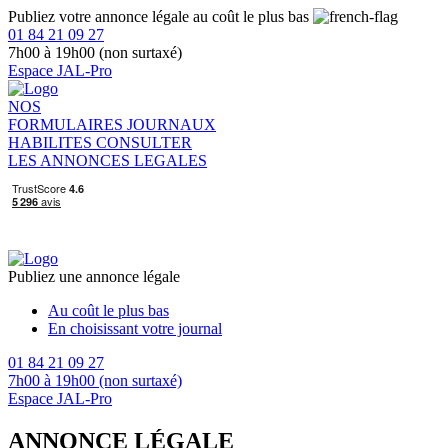
Publiez votre annonce légale au coût le plus bas
01 84 21 09 27
7h00 à 19h00 (non surtaxé)
Espace JAL-Pro
NOS
FORMULAIRES
JOURNAUX
HABILITES
CONSULTER
LES ANNONCES LEGALES
Publiez une annonce légale
Au coût le plus bas
En choisissant votre journal
01 84 21 09 27
7h00 à 19h00 (non surtaxé)
Espace JAL-Pro
ANNONCE LÉGALE