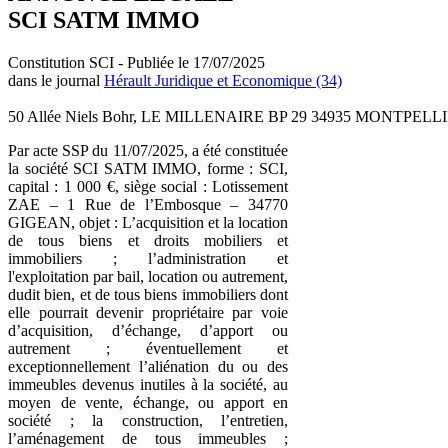
SCI SATM IMMO
Constitution SCI - Publiée le 17/07/2025
dans le journal
Hérault Juridique et Economique (34)
50 Allée Niels Bohr, LE MILLENAIRE BP 29 34935 MONTPELLIE
Par acte SSP du 11/07/2025, a été constituée
la société SCI SATM IMMO, forme : SCI,
capital : 1 000 €, siège social : Lotissement
ZAE – 1 Rue de l’Embosque – 34770
GIGEAN, objet : L’acquisition et la location
de tous biens et droits mobiliers et
immobiliers ; l’administration et
l'exploitation par bail, location ou autrement,
dudit bien, et de tous biens immobiliers dont
elle pourrait devenir propriétaire par voie
d’acquisition, d’échange, d’apport ou
autrement ; éventuellement et
exceptionnellement l’aliénation du ou des
immeubles devenus inutiles à la société, au
moyen de vente, échange, ou apport en
société ; la construction, l’entretien,
l’aménagement de tous immeubles ;