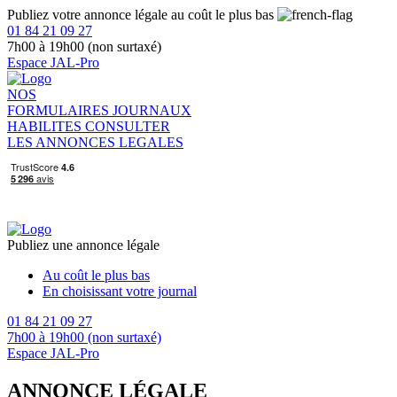
Publiez votre annonce légale au coût le plus bas
01 84 21 09 27
7h00 à 19h00 (non surtaxé)
Espace JAL-Pro
NOS
FORMULAIRES
JOURNAUX
HABILITES
CONSULTER
LES ANNONCES LEGALES
Publiez une annonce légale
Au coût le plus bas
En choisissant votre journal
01 84 21 09 27
7h00 à 19h00 (non surtaxé)
Espace JAL-Pro
ANNONCE LÉGALE