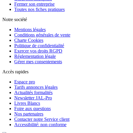
Fermer son entreprise
Toutes nos fiches pratiques
Notre société
Mentions légales
Conditions générales de vente
Charte Cookies
Politique de confidentialité
Exercer vos droits RGPD
Réglementation légale
Gérer mes consentements
Accès rapides
Espace pro
Tarifs annonces légales
Actualités formalités
Newsletter JAL-Pro
Livres Blancs
Foire aux questions
Nos partenaires
Contacter notre Service client
Accessibilité: non conforme