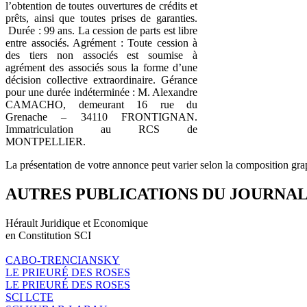
l’obtention de toutes ouvertures de crédits et
prêts, ainsi que toutes prises de garanties.
Durée : 99 ans. La cession de parts est libre
entre associés. Agrément : Toute cession à
des tiers non associés est soumise à
agrément des associés sous la forme d’une
décision collective extraordinaire. Gérance
pour une durée indéterminée : M. Alexandre
CAMACHO, demeurant 16 rue du
Grenache – 34110 FRONTIGNAN.
Immatriculation au RCS de
MONTPELLIER.
La présentation de votre annonce peut varier selon la composition gra
AUTRES PUBLICATIONS DU JOURNA
Hérault Juridique et Economique
en Constitution SCI
CABO-TRENCIANSKY
LE PRIEURÉ DES ROSES
LE PRIEURÉ DES ROSES
SCI LCTE