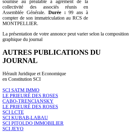
soumise au préalable à agrément de la
collectivité des associés réunis en
Assemblée Générale.
Durée :
99 ans à
compter de son immatriculation au RCS de
MONTPELLIER.
La présentation de votre annonce peut varier selon la composition
graphique du journal
AUTRES PUBLICATIONS DU
JOURNAL
Hérault Juridique et Economique
en Constitution SCI
SCI SATM IMMO
LE PRIEURÉ DES ROSES
CABO-TRENCIANSKY
LE PRIEURÉ DES ROSES
SCI LCTE
SCI KUBAB-LABAU
SCI PITOLDO IMMOBILIER
SCI JEYO