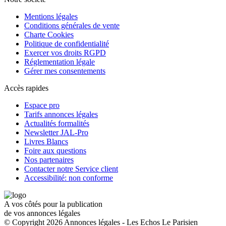
Mentions légales
Conditions générales de vente
Charte Cookies
Politique de confidentialité
Exercer vos droits RGPD
Réglementation légale
Gérer mes consentements
Accès rapides
Espace pro
Tarifs annonces légales
Actualités formalités
Newsletter JAL-Pro
Livres Blancs
Foire aux questions
Nos partenaires
Contacter notre Service client
Accessibilité: non conforme
A vos côtés pour la publication
de vos annonces légales
© Copyright 2026 Annonces légales - Les Echos Le Parisien