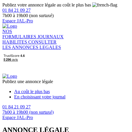
Publiez votre annonce légale au coût le plus bas
01 84 21 09 27
7h00 à 19h00 (non surtaxé)
Espace JAL-Pro
NOS
FORMULAIRES
JOURNAUX
HABILITES
CONSULTER
LES ANNONCES LEGALES
Publiez une annonce légale
Au coût le plus bas
En choisissant votre journal
01 84 21 09 27
7h00 à 19h00 (non surtaxé)
Espace JAL-Pro
ANNONCE LÉGALE