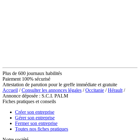
Plus de 600 journaux habilités
Paiement 100% sécurisé
Attestation de parution pour le greffe immédiate et gratuite
Accueil
/
Consulter les annonces légales
/
Occitanie
/
Hérault
/
Annonce déposée : S.C.I. PALM
Fiches pratiques et conseils
Créer son entreprise
Gérer son entreprise
Fermer son entreprise
Toutes nos fiches pratiques
Notre société