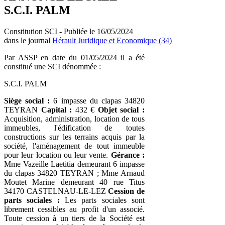
S.C.I. PALM
Constitution SCI - Publiée le 16/05/2024
dans le journal
Hérault Juridique et Economique (34)
Par ASSP en date du 01/05/2024 il a été
constitué une SCI dénommée :
S.C.I. PALM
Siège social :
6 impasse du clapas 34820
TEYRAN
Capital :
432 €
Objet social :
Acquisition, administration, location de tous
immeubles, l'édification de toutes
constructions sur les terrains acquis par la
société, l'aménagement de tout immeuble
pour leur location ou leur vente.
Gérance :
Mme Vazeille Laetitia demeurant 6 impasse
du clapas 34820 TEYRAN ; Mme Arnaud
Moutet Marine demeurant 40 rue Titus
34170 CASTELNAU-LE-LEZ
Cession de
parts sociales :
Les parts sociales sont
librement cessibles au profit d'un associé.
Toute cession à un tiers de la Société est