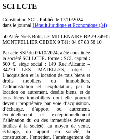
SCI LCTE
Constitution SCI - Publiée le 17/10/2024
dans le journal
Hérault Juridique et Economique (34)
50 Allée Niels Bohr, LE MILLENAIRE BP 29 34935
MONTPELLIER CEDEX 9 Tél : 04 67 83 58 10
Par acte SSP du 09/10/2024, a été constituée
la société SCI LCTE, forme : SCI, capital :
500 €, siège social : 149 Rue Alicante –
34270 LES MATELLES, objet :
L’acquisition et la location de tous biens et
droits mobiliers ou immobiliers,
l’administration et l'exploitation, par la
location ou autrement, desdits biens, et de
tous biens immobiliers dont elle pourrait
devenir propriétaire par voie d’acquisition,
d’échange, d’apport ou autrement,
éventuellement et exceptionnellement
l’aliénation du ou des immeubles devenus
inutiles à la société, au moyen de vente,
échange, ou apport en société, la
construction, l’entretien, l’aménagement de