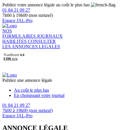
Publiez votre annonce légale au coût le plus bas
01 84 21 09 27
7h00 à 19h00 (non surtaxé)
Espace JAL-Pro
NOS
FORMULAIRES
JOURNAUX
HABILITES
CONSULTER
LES ANNONCES LEGALES
Publiez une annonce légale
Au coût le plus bas
En choisissant votre journal
01 84 21 09 27
7h00 à 19h00 (non surtaxé)
Espace JAL-Pro
ANNONCE LÉGALE