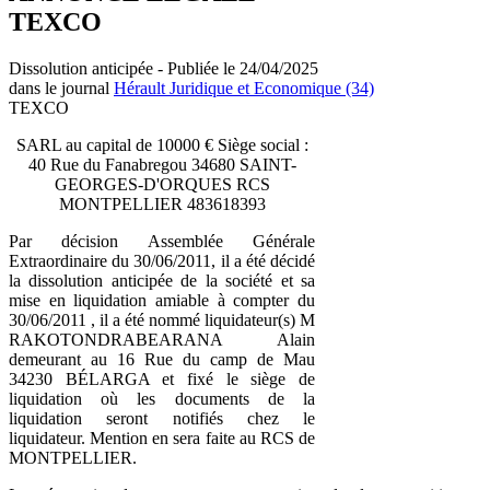
TEXCO
Dissolution anticipée - Publiée le 24/04/2025
dans le journal
Hérault Juridique et Economique (34)
TEXCO
SARL au capital de 10000 € Siège social :
40 Rue du Fanabregou 34680 SAINT-
GEORGES-D'ORQUES RCS
MONTPELLIER 483618393
Par décision Assemblée Générale
Extraordinaire du 30/06/2011, il a été décidé
la dissolution anticipée de la société et sa
mise en liquidation amiable à compter du
30/06/2011 , il a été nommé liquidateur(s) M
RAKOTONDRABEARANA Alain
demeurant au 16 Rue du camp de Mau
34230 BÉLARGA et fixé le siège de
liquidation où les documents de la
liquidation seront notifiés chez le
liquidateur. Mention en sera faite au RCS de
MONTPELLIER.