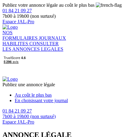
Publiez votre annonce légale au coût le plus bas
01 84 21 09 27
7h00 à 19h00 (non surtaxé)
Espace JAL-Pro
NOS
FORMULAIRES
JOURNAUX
HABILITES
CONSULTER
LES ANNONCES LEGALES
Publiez une annonce légale
Au coût le plus bas
En choisissant votre journal
01 84 21 09 27
7h00 à 19h00 (non surtaxé)
Espace JAL-Pro
ANNONCE LÉGALE