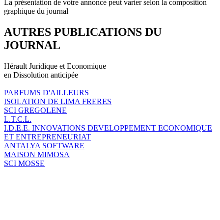
La présentation de votre annonce peut varier selon la composition
graphique du journal
AUTRES PUBLICATIONS DU
JOURNAL
Hérault Juridique et Economique
en Dissolution anticipée
PARFUMS D'AILLEURS
ISOLATION DE LIMA FRERES
SCI GREGOLENE
L.T.C.L.
I.D.E.E. INNOVATIONS DEVELOPPEMENT ECONOMIQUE
ET ENTREPRENEURIAT
ANTALYA SOFTWARE
MAISON MIMOSA
SCI MOSSE