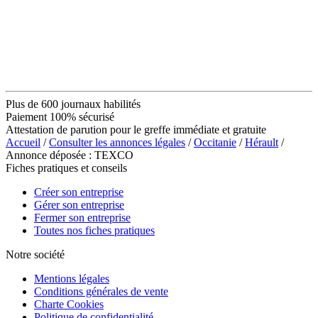
Plus de 600 journaux habilités
Paiement 100% sécurisé
Attestation de parution pour le greffe immédiate et gratuite
Accueil
/
Consulter les annonces légales
/
Occitanie
/
Hérault
/
Annonce déposée : TEXCO
Fiches pratiques et conseils
Créer son entreprise
Gérer son entreprise
Fermer son entreprise
Toutes nos fiches pratiques
Notre société
Mentions légales
Conditions générales de vente
Charte Cookies
Politique de confidentialité