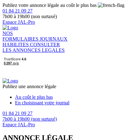
Publiez votre annonce légale au coût le plus bas
01 84 21 09 27
7h00 à 19h00 (non surtaxé)
Espace JAL-Pro
NOS
FORMULAIRES
JOURNAUX
HABILITES
CONSULTER
LES ANNONCES LEGALES
Publiez une annonce légale
Au coût le plus bas
En choisissant votre journal
01 84 21 09 27
7h00 à 19h00 (non surtaxé)
Espace JAL-Pro
ANNONCE LÉGALE