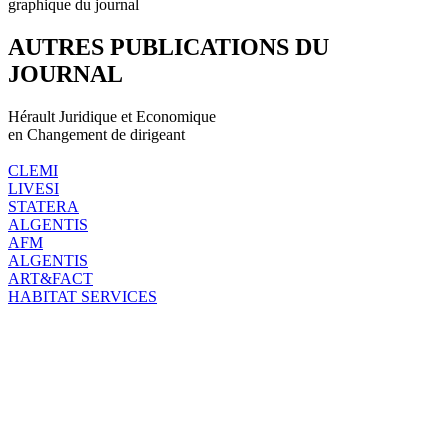
graphique du journal
AUTRES PUBLICATIONS DU
JOURNAL
Hérault Juridique et Economique
en Changement de dirigeant
CLEMI
LIVESI
STATERA
ALGENTIS
AFM
ALGENTIS
ART&FACT
HABITAT SERVICES