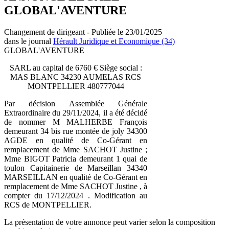
GLOBAL'AVENTURE
Changement de dirigeant - Publiée le 23/01/2025
dans le journal
Hérault Juridique et Economique (34)
GLOBAL'AVENTURE
SARL au capital de 6760 € Siège social :
MAS BLANC 34230 AUMELAS RCS
MONTPELLIER 480777044
Par décision Assemblée Générale
Extraordinaire du 29/11/2024, il a été décidé
de nommer M MALHERBE François
demeurant 34 bis rue montée de joly 34300
AGDE en qualité de Co-Gérant en
remplacement de Mme SACHOT Justine ;
Mme BIGOT Patricia demeurant 1 quai de
toulon Capitainerie de Marseillan 34340
MARSEILLAN en qualité de Co-Gérant en
remplacement de Mme SACHOT Justine , à
compter du 17/12/2024 . Modification au
RCS de MONTPELLIER.
La présentation de votre annonce peut varier selon la composition