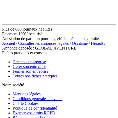
Plus de 600 journaux habilités
Paiement 100% sécurisé
Attestation de parution pour le greffe immédiate et gratuite
Accueil
/
Consulter les annonces légales
/
Occitanie
/
Hérault
/
Annonce déposée : GLOBAL'AVENTURE
Fiches pratiques et conseils
Créer son entreprise
Gérer son entreprise
Fermer son entreprise
Toutes nos fiches pratiques
Notre société
Mentions légales
Conditions générales de vente
Charte Cookies
Politique de confidentialité
Exercer vos droits RGPD
Réglementation légale