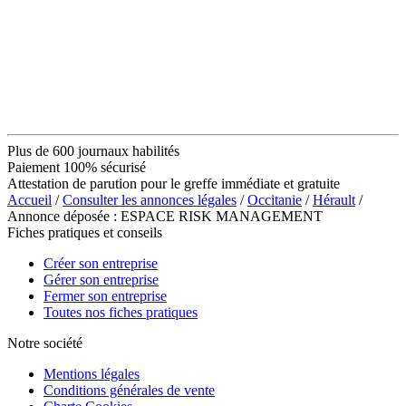
Plus de 600 journaux habilités
Paiement 100% sécurisé
Attestation de parution pour le greffe immédiate et gratuite
Accueil
/
Consulter les annonces légales
/
Occitanie
/
Hérault
/
Annonce déposée : ESPACE RISK MANAGEMENT
Fiches pratiques et conseils
Créer son entreprise
Gérer son entreprise
Fermer son entreprise
Toutes nos fiches pratiques
Notre société
Mentions légales
Conditions générales de vente