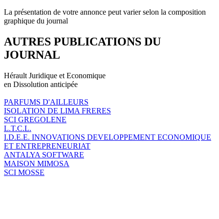
La présentation de votre annonce peut varier selon la composition
graphique du journal
AUTRES PUBLICATIONS DU
JOURNAL
Hérault Juridique et Economique
en Dissolution anticipée
PARFUMS D'AILLEURS
ISOLATION DE LIMA FRERES
SCI GREGOLENE
L.T.C.L.
I.D.E.E. INNOVATIONS DEVELOPPEMENT ECONOMIQUE
ET ENTREPRENEURIAT
ANTALYA SOFTWARE
MAISON MIMOSA
SCI MOSSE