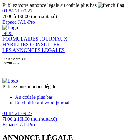
Publiez votre annonce légale au coût le plus bas
01 84 21 09 27
7h00 à 19h00 (non surtaxé)
Espace JAL-Pro
NOS
FORMULAIRES
JOURNAUX
HABILITES
CONSULTER
LES ANNONCES LEGALES
Publiez une annonce légale
Au coût le plus bas
En choisissant votre journal
01 84 21 09 27
7h00 à 19h00 (non surtaxé)
Espace JAL-Pro
ANNONCE LÉGALE