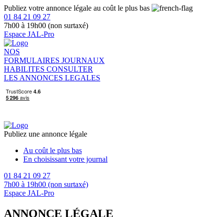
Publiez votre annonce légale au coût le plus bas
01 84 21 09 27
7h00 à 19h00 (non surtaxé)
Espace JAL-Pro
NOS
FORMULAIRES
JOURNAUX
HABILITES
CONSULTER
LES ANNONCES LEGALES
Publiez une annonce légale
Au coût le plus bas
En choisissant votre journal
01 84 21 09 27
7h00 à 19h00 (non surtaxé)
Espace JAL-Pro
ANNONCE LÉGALE