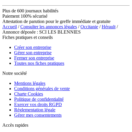
Plus de 600 journaux habilités
Paiement 100% sécurisé
Attestation de parution pour le greffe immédiate et gratuite
Accueil
/
Consulter les annonces légales
/
Occitanie
/
Hérault
/
Annonce déposée : SCI LES BLENNIES
Fiches pratiques et conseils
Créer son entreprise
Gérer son entreprise
Fermer son entreprise
Toutes nos fiches pratiques
Notre société
Mentions légales
Conditions générales de vente
Charte Cookies
Politique de confidentialité
Exercer vos droits RGPD
Réglementation légale
Gérer mes consentements
Accès rapides