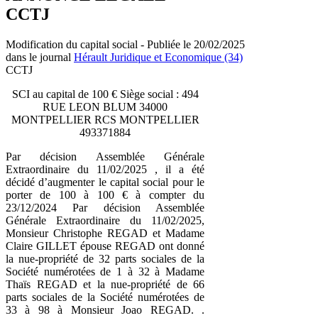
CCTJ
Modification du capital social - Publiée le 20/02/2025
dans le journal
Hérault Juridique et Economique (34)
CCTJ
SCI au capital de 100 € Siège social : 494
RUE LEON BLUM 34000
MONTPELLIER RCS MONTPELLIER
493371884
Par décision Assemblée Générale
Extraordinaire du 11/02/2025 , il a été
décidé d’augmenter le capital social pour le
porter de 100 à 100 € à compter du
23/12/2024 Par décision Assemblée
Générale Extraordinaire du 11/02/2025,
Monsieur Christophe REGAD et Madame
Claire GILLET épouse REGAD ont donné
la nue-propriété de 32 parts sociales de la
Société numérotées de 1 à 32 à Madame
Thaïs REGAD et la nue-propriété de 66
parts sociales de la Société numérotées de
33 à 98 à Monsieur Joao REGAD. .