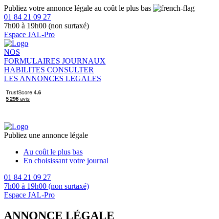
Publiez votre annonce légale au coût le plus bas
01 84 21 09 27
7h00 à 19h00 (non surtaxé)
Espace JAL-Pro
NOS
FORMULAIRES
JOURNAUX
HABILITES
CONSULTER
LES ANNONCES LEGALES
Publiez une annonce légale
Au coût le plus bas
En choisissant votre journal
01 84 21 09 27
7h00 à 19h00 (non surtaxé)
Espace JAL-Pro
ANNONCE LÉGALE