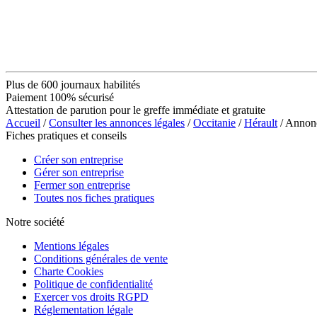
Plus de 600 journaux habilités
Paiement 100% sécurisé
Attestation de parution pour le greffe immédiate et gratuite
Accueil
/
Consulter les annonces légales
/
Occitanie
/
Hérault
/ Annon
Fiches pratiques et conseils
Créer son entreprise
Gérer son entreprise
Fermer son entreprise
Toutes nos fiches pratiques
Notre société
Mentions légales
Conditions générales de vente
Charte Cookies
Politique de confidentialité
Exercer vos droits RGPD
Réglementation légale