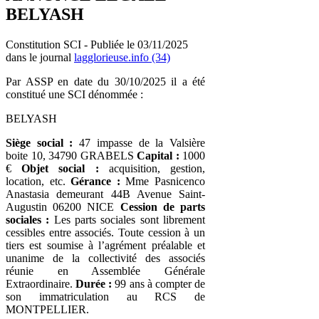
BELYASH
Constitution SCI - Publiée le 03/11/2025
dans le journal
lagglorieuse.info (34)
Par ASSP en date du 30/10/2025 il a été
constitué une SCI dénommée :
BELYASH
Siège social :
47 impasse de la Valsière
boite 10, 34790 GRABELS
Capital :
1000
€
Objet social :
acquisition, gestion,
location, etc.
Gérance :
Mme Pasnicenco
Anastasia demeurant 44B Avenue Saint-
Augustin 06200 NICE
Cession de parts
sociales :
Les parts sociales sont librement
cessibles entre associés. Toute cession à un
tiers est soumise à l’agrément préalable et
unanime de la collectivité des associés
réunie en Assemblée Générale
Extraordinaire.
Durée :
99 ans à compter de
son immatriculation au RCS de
MONTPELLIER.