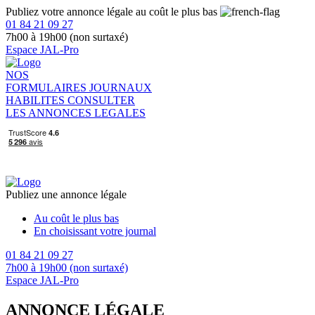
Publiez votre annonce légale au coût le plus bas
01 84 21 09 27
7h00 à 19h00 (non surtaxé)
Espace JAL-Pro
NOS
FORMULAIRES
JOURNAUX
HABILITES
CONSULTER
LES ANNONCES LEGALES
Publiez une annonce légale
Au coût le plus bas
En choisissant votre journal
01 84 21 09 27
7h00 à 19h00 (non surtaxé)
Espace JAL-Pro
ANNONCE LÉGALE