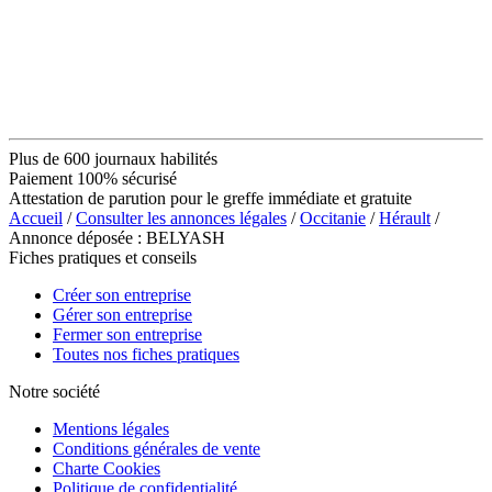
Plus de 600 journaux habilités
Paiement 100% sécurisé
Attestation de parution pour le greffe immédiate et gratuite
Accueil
/
Consulter les annonces légales
/
Occitanie
/
Hérault
/
Annonce déposée : BELYASH
Fiches pratiques et conseils
Créer son entreprise
Gérer son entreprise
Fermer son entreprise
Toutes nos fiches pratiques
Notre société
Mentions légales
Conditions générales de vente
Charte Cookies
Politique de confidentialité