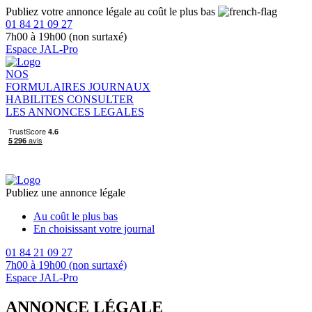
Publiez votre annonce légale au coût le plus bas
01 84 21 09 27
7h00 à 19h00 (non surtaxé)
Espace JAL-Pro
NOS
FORMULAIRES
JOURNAUX
HABILITES
CONSULTER
LES ANNONCES LEGALES
Publiez une annonce légale
Au coût le plus bas
En choisissant votre journal
01 84 21 09 27
7h00 à 19h00 (non surtaxé)
Espace JAL-Pro
ANNONCE LÉGALE