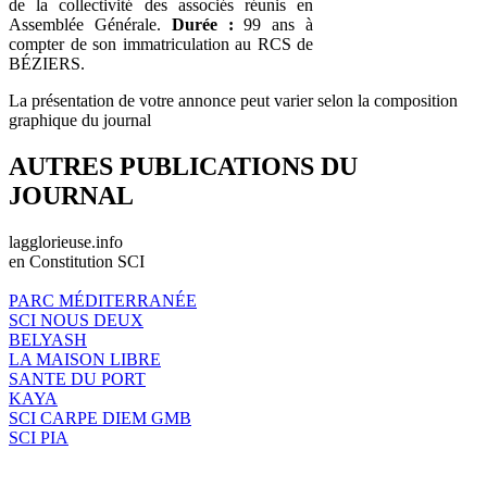
de la collectivité des associés réunis en
Assemblée Générale.
Durée :
99 ans à
compter de son immatriculation au RCS de
BÉZIERS.
La présentation de votre annonce peut varier selon la composition
graphique du journal
AUTRES PUBLICATIONS DU
JOURNAL
lagglorieuse.info
en Constitution SCI
PARC MÉDITERRANÉE
SCI NOUS DEUX
BELYASH
LA MAISON LIBRE
SANTE DU PORT
KAYA
SCI CARPE DIEM GMB
SCI PIA