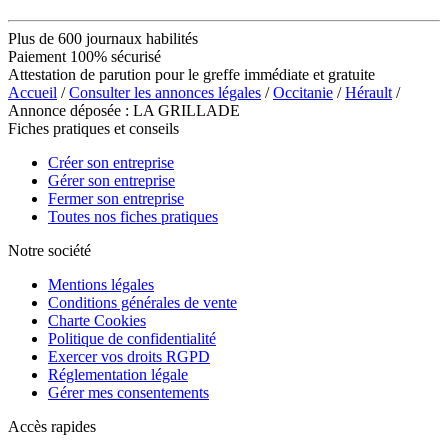
Plus de 600 journaux habilités
Paiement 100% sécurisé
Attestation de parution pour le greffe immédiate et gratuite
Accueil
/
Consulter les annonces légales
/
Occitanie
/
Hérault
/
Annonce déposée : LA GRILLADE
Fiches pratiques et conseils
Créer son entreprise
Gérer son entreprise
Fermer son entreprise
Toutes nos fiches pratiques
Notre société
Mentions légales
Conditions générales de vente
Charte Cookies
Politique de confidentialité
Exercer vos droits RGPD
Réglementation légale
Gérer mes consentements
Accès rapides