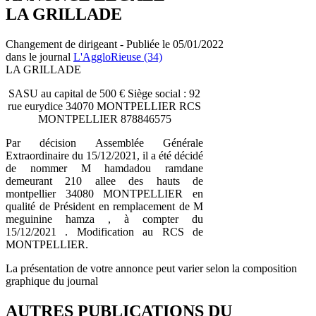
LA GRILLADE
Changement de dirigeant - Publiée le 05/01/2022
dans le journal
L'AggloRieuse (34)
LA GRILLADE
SASU au capital de 500 € Siège social : 92
rue eurydice 34070 MONTPELLIER RCS
MONTPELLIER 878846575
Par décision Assemblée Générale
Extraordinaire du 15/12/2021, il a été décidé
de nommer M hamdadou ramdane
demeurant 210 allee des hauts de
montpellier 34080 MONTPELLIER en
qualité de Président en remplacement de M
meguinine hamza , à compter du
15/12/2021 . Modification au RCS de
MONTPELLIER.
La présentation de votre annonce peut varier selon la composition
graphique du journal
AUTRES PUBLICATIONS DU