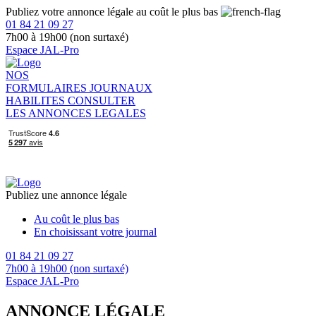
Publiez votre annonce légale au coût le plus bas
01 84 21 09 27
7h00 à 19h00 (non surtaxé)
Espace JAL-Pro
NOS
FORMULAIRES
JOURNAUX
HABILITES
CONSULTER
LES ANNONCES LEGALES
Publiez une annonce légale
Au coût le plus bas
En choisissant votre journal
01 84 21 09 27
7h00 à 19h00 (non surtaxé)
Espace JAL-Pro
ANNONCE LÉGALE