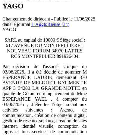
YAGO
Changement de dirigeant - Publiée le 11/06/2025
dans le journal
L'AggloRieuse (34)
YAGO
SARL au capital de 10000 € Siège social :
617 AVENUE DU MONTPELLIERET
NOUVEAU FORUM 34970 LATTES
RCS MONTPELLIER 891926404
Par décision de l'associé Unique du
03/06/2025, il a été décidé de nommer M
ESPERANCE LAURIK demeurant 370
AVENUE DE MELGUEIL BATIMENT E
APP 3 34280 LA GRANDE-MOTTE en
qualité de Gérant en remplacement de Mme
ESPERANCE YAEL , à compter du
03/06/2025 , d’étendre l’objet social aux
activités suivantes : Agence de
communication, création de contenu digital,
gestion de réseaux sociaux, création de sites
internet, identité visuelle, conception de
logos et tous services de communication