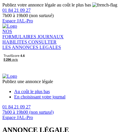
Publiez votre annonce légale au coût le plus bas
01 84 21 09 27
7h00 à 19h00 (non surtaxé)
Espace JAL-Pro
NOS
FORMULAIRES
JOURNAUX
HABILITES
CONSULTER
LES ANNONCES LEGALES
Publiez une annonce légale
Au coût le plus bas
En choisissant votre journal
01 84 21 09 27
7h00 à 19h00 (non surtaxé)
Espace JAL-Pro
ANNONCE LÉGALE