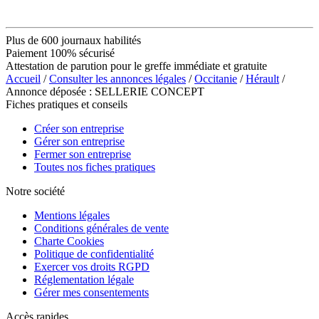
Plus de 600 journaux habilités
Paiement 100% sécurisé
Attestation de parution pour le greffe immédiate et gratuite
Accueil
/
Consulter les annonces légales
/
Occitanie
/
Hérault
/
Annonce déposée : SELLERIE CONCEPT
Fiches pratiques et conseils
Créer son entreprise
Gérer son entreprise
Fermer son entreprise
Toutes nos fiches pratiques
Notre société
Mentions légales
Conditions générales de vente
Charte Cookies
Politique de confidentialité
Exercer vos droits RGPD
Réglementation légale
Gérer mes consentements
Accès rapides