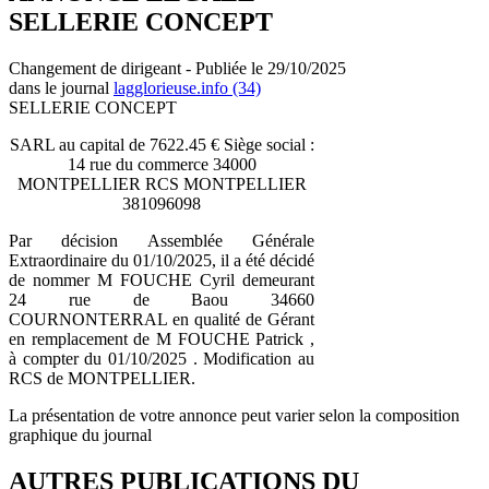
SELLERIE CONCEPT
Changement de dirigeant - Publiée le 29/10/2025
dans le journal
lagglorieuse.info (34)
SELLERIE CONCEPT
SARL au capital de 7622.45 € Siège social :
14 rue du commerce 34000
MONTPELLIER RCS MONTPELLIER
381096098
Par décision Assemblée Générale
Extraordinaire du 01/10/2025, il a été décidé
de nommer M FOUCHE Cyril demeurant
24 rue de Baou 34660
COURNONTERRAL en qualité de Gérant
en remplacement de M FOUCHE Patrick ,
à compter du 01/10/2025 . Modification au
RCS de MONTPELLIER.
La présentation de votre annonce peut varier selon la composition
graphique du journal
AUTRES PUBLICATIONS DU