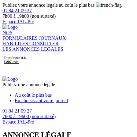
Publiez votre annonce légale au coût le plus bas
01 84 21 09 27
7h00 à 19h00 (non surtaxé)
Espace JAL-Pro
NOS
FORMULAIRES
JOURNAUX
HABILITES
CONSULTER
LES ANNONCES LEGALES
Publiez une annonce légale
Au coût le plus bas
En choisissant votre journal
01 84 21 09 27
7h00 à 19h00 (non surtaxé)
Espace JAL-Pro
ANNONCE LÉGALE