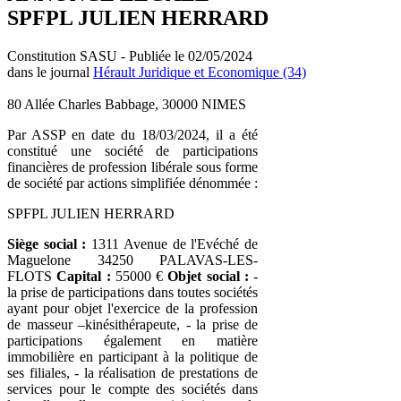
SPFPL JULIEN HERRARD
Constitution SASU - Publiée le 02/05/2024
dans le journal
Hérault Juridique et Economique (34)
80 Allée Charles Babbage, 30000 NIMES
Par ASSP en date du 18/03/2024, il a été
constitué une société de participations
financières de profession libérale sous forme
de société par actions simplifiée dénommée :
SPFPL JULIEN HERRARD
Siège social :
1311 Avenue de l'Evéché de
Maguelone 34250 PALAVAS-LES-
FLOTS
Capital :
55000 €
Objet social :
-
la prise de participations dans toutes sociétés
ayant pour objet l'exercice de la profession
de masseur –kinésithérapeute, - la prise de
participations également en matière
immobilière en participant à la politique de
ses filiales, - la réalisation de prestations de
services pour le compte des sociétés dans