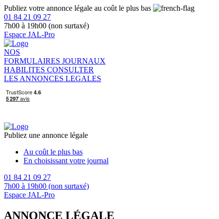
Publiez votre annonce légale au coût le plus bas
01 84 21 09 27
7h00 à 19h00 (non surtaxé)
Espace JAL-Pro
NOS
FORMULAIRES
JOURNAUX
HABILITES
CONSULTER
LES ANNONCES LEGALES
Publiez une annonce légale
Au coût le plus bas
En choisissant votre journal
01 84 21 09 27
7h00 à 19h00 (non surtaxé)
Espace JAL-Pro
ANNONCE LÉGALE