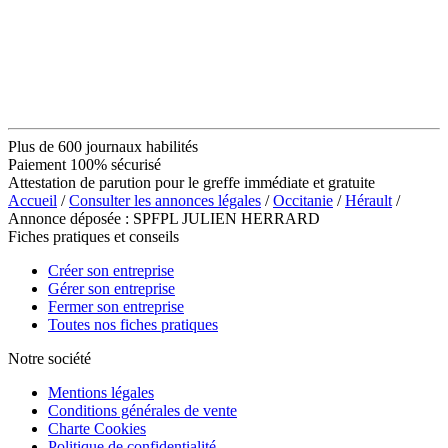
Plus de 600 journaux habilités
Paiement 100% sécurisé
Attestation de parution pour le greffe immédiate et gratuite
Accueil
/
Consulter les annonces légales
/
Occitanie
/
Hérault
/
Annonce déposée : SPFPL JULIEN HERRARD
Fiches pratiques et conseils
Créer son entreprise
Gérer son entreprise
Fermer son entreprise
Toutes nos fiches pratiques
Notre société
Mentions légales
Conditions générales de vente
Charte Cookies
Politique de confidentialité