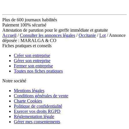
Plus de 600 journaux habilités
Paiement 100% sécurisé
Attestation de parution pour le greffe immédiate et gratuite
Accueil
/
Consulter les annonces légales
/
Occitanie
/
Lot
/ Annonce
déposée : MARALGA & CO
Fiches pratiques et conseils
Créer son entreprise
Gérer son entreprise
Fermer son entreprise
Toutes nos fiches pratiques
Notre société
Mentions légales
Conditions générales de vente
Charte Cookies
Politique de confidentialité
Exercer vos droits RGPD
Réglementation légale
Gérer mes consentements