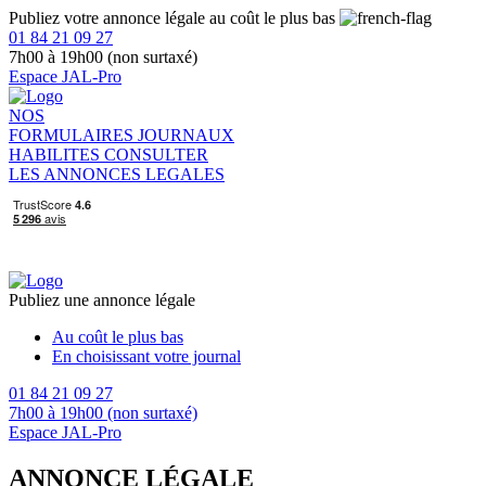
Publiez votre annonce légale au coût le plus bas
01 84 21 09 27
7h00 à 19h00 (non surtaxé)
Espace JAL-Pro
NOS
FORMULAIRES
JOURNAUX
HABILITES
CONSULTER
LES ANNONCES LEGALES
Publiez une annonce légale
Au coût le plus bas
En choisissant votre journal
01 84 21 09 27
7h00 à 19h00 (non surtaxé)
Espace JAL-Pro
ANNONCE LÉGALE