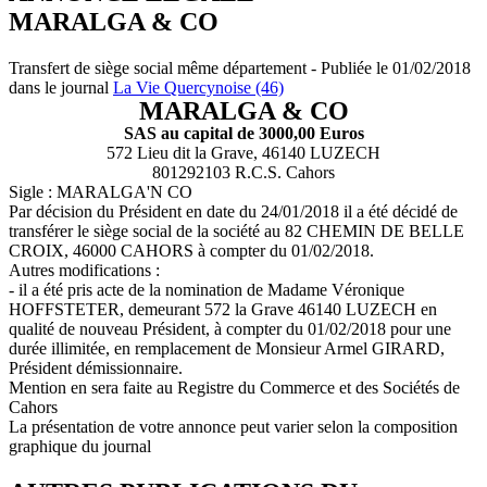
MARALGA & CO
Transfert de siège social même département - Publiée le 01/02/2018
dans le journal
La Vie Quercynoise (46)
MARALGA & CO
SAS au capital de 3000,00 Euros
572 Lieu dit la Grave, 46140 LUZECH
801292103 R.C.S. Cahors
Sigle : MARALGA'N CO
Par décision du Président en date du 24/01/2018 il a été décidé de
transférer le siège social de la société au 82 CHEMIN DE BELLE
CROIX, 46000 CAHORS à compter du 01/02/2018.
Autres modifications :
- il a été pris acte de la nomination de Madame Véronique
HOFFSTETER, demeurant 572 la Grave 46140 LUZECH en
qualité de nouveau Président, à compter du 01/02/2018 pour une
durée illimitée, en remplacement de Monsieur Armel GIRARD,
Président démissionnaire.
Mention en sera faite au Registre du Commerce et des Sociétés de
Cahors
La présentation de votre annonce peut varier selon la composition
graphique du journal