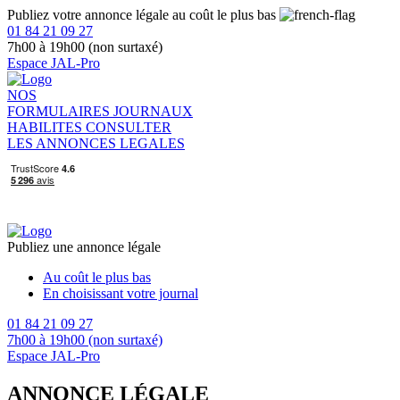
Publiez votre annonce légale au coût le plus bas
01 84 21 09 27
7h00 à 19h00 (non surtaxé)
Espace JAL-Pro
NOS
FORMULAIRES
JOURNAUX
HABILITES
CONSULTER
LES ANNONCES LEGALES
Publiez une annonce légale
Au coût le plus bas
En choisissant votre journal
01 84 21 09 27
7h00 à 19h00 (non surtaxé)
Espace JAL-Pro
ANNONCE LÉGALE