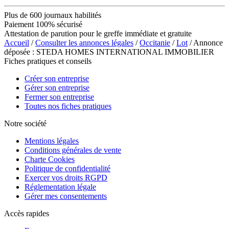
Plus de 600 journaux habilités
Paiement 100% sécurisé
Attestation de parution pour le greffe immédiate et gratuite
Accueil
/
Consulter les annonces légales
/
Occitanie
/
Lot
/ Annonce
déposée : STEDA HOMES INTERNATIONAL IMMOBILIER
Fiches pratiques et conseils
Créer son entreprise
Gérer son entreprise
Fermer son entreprise
Toutes nos fiches pratiques
Notre société
Mentions légales
Conditions générales de vente
Charte Cookies
Politique de confidentialité
Exercer vos droits RGPD
Réglementation légale
Gérer mes consentements
Accès rapides