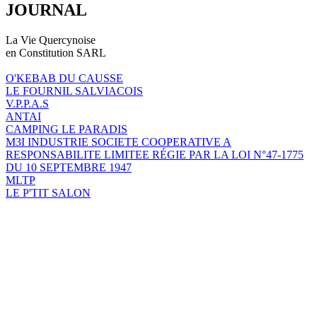
JOURNAL
La Vie Quercynoise
en Constitution SARL
O'KEBAB DU CAUSSE
LE FOURNIL SALVIACOIS
V.P.P.A.S
ANTAI
CAMPING LE PARADIS
M3I INDUSTRIE SOCIETE COOPERATIVE A
RESPONSABILITE LIMITEE RÉGIE PAR LA LOI N°47-1775
DU 10 SEPTEMBRE 1947
MLTP
LE P'TIT SALON