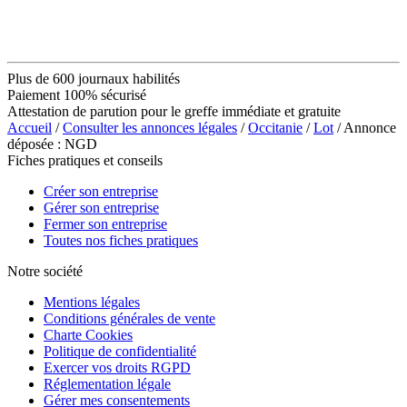
Plus de 600 journaux habilités
Paiement 100% sécurisé
Attestation de parution pour le greffe immédiate et gratuite
Accueil
/
Consulter les annonces légales
/
Occitanie
/
Lot
/ Annonce
déposée : NGD
Fiches pratiques et conseils
Créer son entreprise
Gérer son entreprise
Fermer son entreprise
Toutes nos fiches pratiques
Notre société
Mentions légales
Conditions générales de vente
Charte Cookies
Politique de confidentialité
Exercer vos droits RGPD
Réglementation légale
Gérer mes consentements