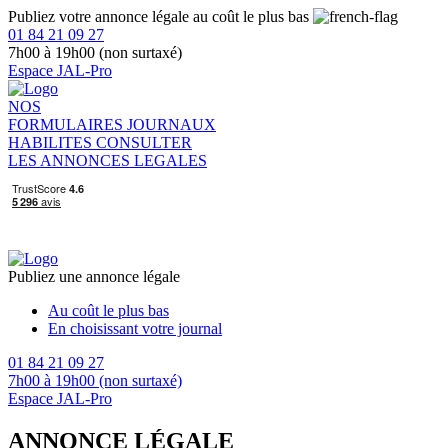
Publiez votre annonce légale au coût le plus bas
01 84 21 09 27
7h00 à 19h00 (non surtaxé)
Espace JAL-Pro
NOS
FORMULAIRES
JOURNAUX
HABILITES
CONSULTER
LES ANNONCES LEGALES
Publiez une annonce légale
Au coût le plus bas
En choisissant votre journal
01 84 21 09 27
7h00 à 19h00 (non surtaxé)
Espace JAL-Pro
ANNONCE LÉGALE