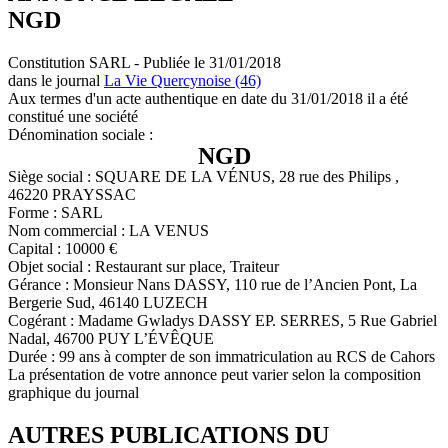
NGD
Constitution SARL - Publiée le 31/01/2018
dans le journal
La Vie Quercynoise (46)
Aux termes d'un acte authentique en date du 31/01/2018 il a été
constitué une société
Dénomination sociale :
NGD
Siège social : SQUARE DE LA VÉNUS, 28 rue des Philips ,
46220 PRAYSSAC
Forme : SARL
Nom commercial : LA VENUS
Capital : 10000 €
Objet social : Restaurant sur place, Traiteur
Gérance : Monsieur Nans DASSY, 110 rue de l’Ancien Pont, La
Bergerie Sud, 46140 LUZECH
Cogérant : Madame Gwladys DASSY EP. SERRES, 5 Rue Gabriel
Nadal, 46700 PUY L’ÉVÊQUE
Durée : 99 ans à compter de son immatriculation au RCS de Cahors
La présentation de votre annonce peut varier selon la composition
graphique du journal
AUTRES PUBLICATIONS DU