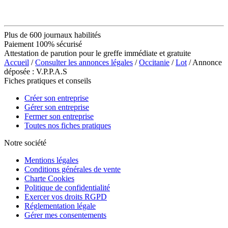
Plus de 600 journaux habilités
Paiement 100% sécurisé
Attestation de parution pour le greffe immédiate et gratuite
Accueil
/
Consulter les annonces légales
/
Occitanie
/
Lot
/ Annonce
déposée : V.P.P.A.S
Fiches pratiques et conseils
Créer son entreprise
Gérer son entreprise
Fermer son entreprise
Toutes nos fiches pratiques
Notre société
Mentions légales
Conditions générales de vente
Charte Cookies
Politique de confidentialité
Exercer vos droits RGPD
Réglementation légale
Gérer mes consentements