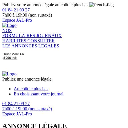
Publiez votre annonce légale au coût le plus bas
01 84 21 09 27
7h00 à 19h00 (non surtaxé)
Espace JAL-Pro
NOS
FORMULAIRES
JOURNAUX
HABILITES
CONSULTER
LES ANNONCES LEGALES
Publiez une annonce légale
Au coût le plus bas
En choisissant votre journal
01 84 21 09 27
7h00 à 19h00 (non surtaxé)
Espace JAL-Pro
ANNONCE LÉGALE