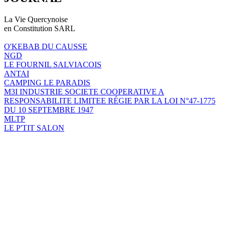
La Vie Quercynoise
en Constitution SARL
O'KEBAB DU CAUSSE
NGD
LE FOURNIL SALVIACOIS
ANTAI
CAMPING LE PARADIS
M3I INDUSTRIE SOCIETE COOPERATIVE A
RESPONSABILITE LIMITEE RÉGIE PAR LA LOI N°47-1775
DU 10 SEPTEMBRE 1947
MLTP
LE P'TIT SALON