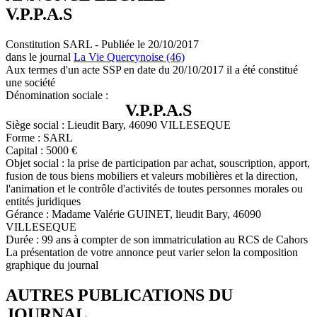
V.P.P.A.S
Constitution SARL - Publiée le 20/10/2017
dans le journal
La Vie Quercynoise (46)
Aux termes d'un acte SSP en date du 20/10/2017 il a été constitué
une société
Dénomination sociale :
V.P.P.A.S
Siège social : Lieudit Bary, 46090 VILLESEQUE
Forme : SARL
Capital : 5000 €
Objet social : la prise de participation par achat, souscription, apport,
fusion de tous biens mobiliers et valeurs mobilières et la direction,
l'animation et le contrôle d'activités de toutes personnes morales ou
entités juridiques
Gérance : Madame Valérie GUINET, lieudit Bary, 46090
VILLESEQUE
Durée : 99 ans à compter de son immatriculation au RCS de Cahors
La présentation de votre annonce peut varier selon la composition
graphique du journal
AUTRES PUBLICATIONS DU
JOURNAL