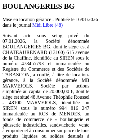
BOULANGERIES BG
Mise en location gérance - Publiée le 16/01/2026
dans le journal
Midi Libre (48)
Suivant acte sous seing privé du
07.01.2026, la Société dénommée
BOULANGERIES BG, dont le siège est à
CHATEAURENARD (13160) 615 avenue
de la Chaffine, identifiée au SIREN sous le
numéro 478455793 et immatriculée au
Registre du Commerce et des Sociétés de
TARASCON, a confié, à titre de location-
gérance, à la Société dénommée MB
MARVEJOLS, Société par actions
simplifiée au capital de 20.000,00 €, dont le
siège est situé 48 Avenue Théophile Roussel
- 48100 MARVEJOLS, identifiée au
SIREN sous le numéro 994 816 247
immatriculée au RCS de MENDES, un
fonds de commerce de « boulangerie et
pâtisserie industrielles, sandwicherie, vente
à emporter et à consommer sur place de tous
produits liquides ou solides destinés à