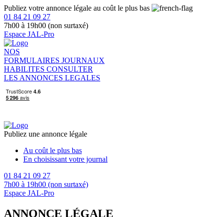
Publiez votre annonce légale au coût le plus bas
01 84 21 09 27
7h00 à 19h00 (non surtaxé)
Espace JAL-Pro
NOS
FORMULAIRES
JOURNAUX
HABILITES
CONSULTER
LES ANNONCES LEGALES
Publiez une annonce légale
Au coût le plus bas
En choisissant votre journal
01 84 21 09 27
7h00 à 19h00 (non surtaxé)
Espace JAL-Pro
ANNONCE LÉGALE