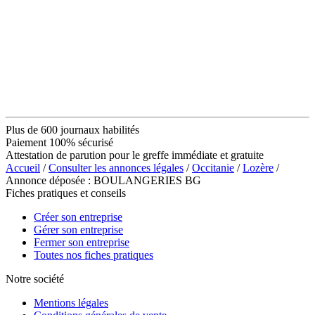
Plus de 600 journaux habilités
Paiement 100% sécurisé
Attestation de parution pour le greffe immédiate et gratuite
Accueil
/
Consulter les annonces légales
/
Occitanie
/
Lozère
/
Annonce déposée : BOULANGERIES BG
Fiches pratiques et conseils
Créer son entreprise
Gérer son entreprise
Fermer son entreprise
Toutes nos fiches pratiques
Notre société
Mentions légales