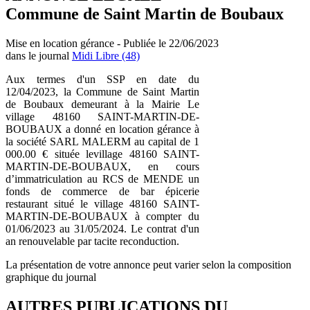
Commune de Saint Martin de Boubaux
Mise en location gérance - Publiée le 22/06/2023
dans le journal
Midi Libre (48)
Aux termes d'un SSP en date du
12/04/2023, la Commune de Saint Martin
de Boubaux demeurant à la Mairie Le
village 48160 SAINT-MARTIN-DE-
BOUBAUX a donné en location gérance à
la société SARL MALERM au capital de 1
000.00 € située levillage 48160 SAINT-
MARTIN-DE-BOUBAUX, en cours
d’immatriculation au RCS de MENDE un
fonds de commerce de bar épicerie
restaurant situé le village 48160 SAINT-
MARTIN-DE-BOUBAUX à compter du
01/06/2023 au 31/05/2024. Le contrat d'un
an renouvelable par tacite reconduction.
La présentation de votre annonce peut varier selon la composition
graphique du journal
AUTRES PUBLICATIONS DU