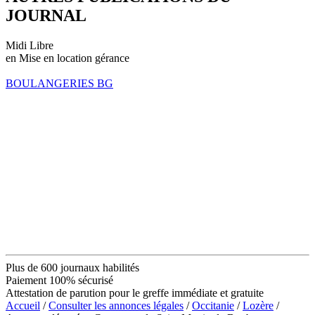
JOURNAL
Midi Libre
en Mise en location gérance
BOULANGERIES BG
Plus de 600 journaux habilités
Paiement 100% sécurisé
Attestation de parution pour le greffe immédiate et gratuite
Accueil
/
Consulter les annonces légales
/
Occitanie
/
Lozère
/