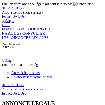
Publiez votre annonce légale au coût le plus bas
01 84 21 09 27
7h00 à 19h00 (non surtaxé)
Espace JAL-Pro
NOS
FORMULAIRES
JOURNAUX
HABILITES
CONSULTER
LES ANNONCES LEGALES
Publiez une annonce légale
Au coût le plus bas
En choisissant votre journal
01 84 21 09 27
7h00 à 19h00 (non surtaxé)
Espace JAL-Pro
ANNONCE LÉGALE