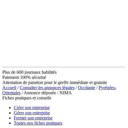
Plus de 600 journaux habilités
Paiement 100% sécurisé
Attestation de parution pour le greffe immédiate et gratuite
Accueil
/
Consulter les annonces légales
/
Occitanie
/
Pyrénées-
Orientales
/ Annonce déposée : NIMA
Fiches pratiques et conseils
Créer son entreprise
Gérer son entreprise
Fermer son entreprise
Toutes nos fiches pratiques