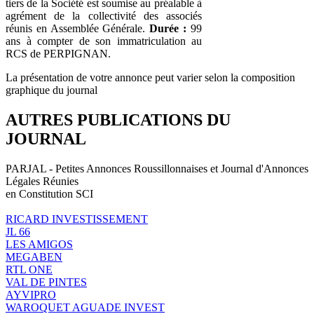
tiers de la Société est soumise au préalable à
agrément de la collectivité des associés
réunis en Assemblée Générale.
Durée :
99
ans à compter de son immatriculation au
RCS de PERPIGNAN.
La présentation de votre annonce peut varier selon la composition
graphique du journal
AUTRES PUBLICATIONS DU
JOURNAL
PARJAL - Petites Annonces Roussillonnaises et Journal d'Annonces
Légales Réunies
en Constitution SCI
RICARD INVESTISSEMENT
JL 66
LES AMIGOS
MEGABEN
RTL ONE
VAL DE PINTES
AYVIPRO
WAROQUET AGUADE INVEST