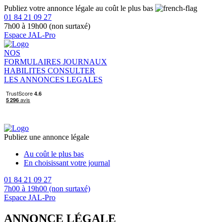
Publiez votre annonce légale au coût le plus bas
01 84 21 09 27
7h00 à 19h00 (non surtaxé)
Espace JAL-Pro
NOS
FORMULAIRES
JOURNAUX
HABILITES
CONSULTER
LES ANNONCES LEGALES
Publiez une annonce légale
Au coût le plus bas
En choisissant votre journal
01 84 21 09 27
7h00 à 19h00 (non surtaxé)
Espace JAL-Pro
ANNONCE LÉGALE