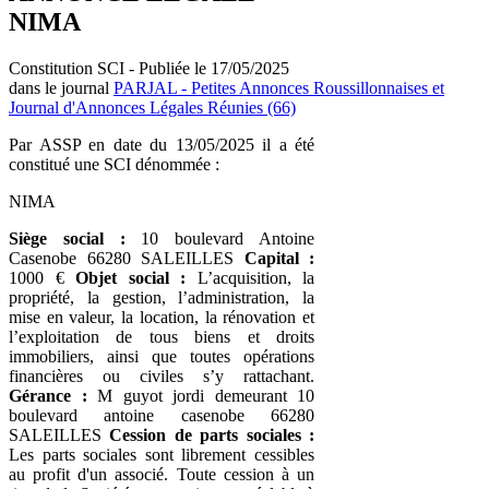
NIMA
Constitution SCI - Publiée le 17/05/2025
dans le journal
PARJAL - Petites Annonces Roussillonnaises et
Journal d'Annonces Légales Réunies (66)
Par ASSP en date du 13/05/2025 il a été
constitué une SCI dénommée :
NIMA
Siège social :
10 boulevard Antoine
Casenobe 66280 SALEILLES
Capital :
1000 €
Objet social :
L’acquisition, la
propriété, la gestion, l’administration, la
mise en valeur, la location, la rénovation et
l’exploitation de tous biens et droits
immobiliers, ainsi que toutes opérations
financières ou civiles s’y rattachant.
Gérance :
M guyot jordi demeurant 10
boulevard antoine casenobe 66280
SALEILLES
Cession de parts sociales :
Les parts sociales sont librement cessibles
au profit d'un associé. Toute cession à un