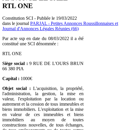
RTL ONE
Constitution SCI - Publiée le 19/03/2022
dans le journal
PARJAL - Petites Annonces Roussillonnaises et
Journal d'Annonces Légales Réunies (66)
Par acte ssp en date du 08/03/2022 il a été
constitué une SCI dénommée :
RTL ONE
Siège social :
9 RUE DE L'OURS BRUN
66 380 PIA
Capital :
1000€
Objet social :
L'acquisition, la propriété,
l'administration, la gestion, la mise en
valeur, l'exploitation par la location ou
autrement et la cession de tous immeubles et
biens immobiliers. L'exploitation et la mise
en valeur de ces immeubles et biens
immobiliers au moyen de toutes
constructions nouvelles, de tous échanges,