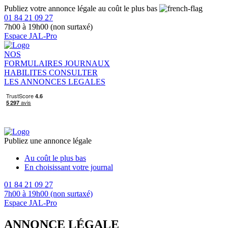
Publiez votre annonce légale au coût le plus bas
01 84 21 09 27
7h00 à 19h00 (non surtaxé)
Espace JAL-Pro
NOS
FORMULAIRES
JOURNAUX
HABILITES
CONSULTER
LES ANNONCES LEGALES
Publiez une annonce légale
Au coût le plus bas
En choisissant votre journal
01 84 21 09 27
7h00 à 19h00 (non surtaxé)
Espace JAL-Pro
ANNONCE LÉGALE