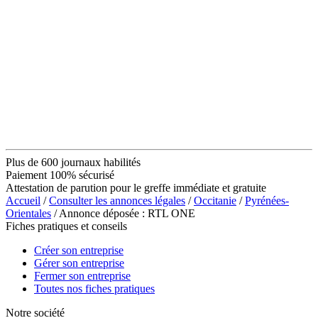
Plus de 600 journaux habilités
Paiement 100% sécurisé
Attestation de parution pour le greffe immédiate et gratuite
Accueil
/
Consulter les annonces légales
/
Occitanie
/
Pyrénées-
Orientales
/ Annonce déposée : RTL ONE
Fiches pratiques et conseils
Créer son entreprise
Gérer son entreprise
Fermer son entreprise
Toutes nos fiches pratiques
Notre société