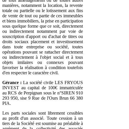
de tous aménagements ou de toutes autres
manières, notamment la location, la revente
totale ou partielle ou le lotissement aux fins
de vente de tout ou partie de ces immeubles
et biens immobiliers, la prise en participation
sous quelque forme que ce soit, directement
ou indirectement notamment par voie de
souscription d'apport ou d'achat de titres ou
droits sociaux placement et investissement
dans toute entreprise ou société, toutes
opérations pouvant se rattacher directement
ou indirectement à l'objet social et à tous
objets imilaires ou connexes pouvant
favoriser la réalisation à condition toutefois
d'en respecter le caractère civil.
Gérance :
La société civile LES FRYOUS
INVEST au capital de 100€ immatriculée
au RCS de Perpignan sous le n°SIREN 910
293 950, sise 9 Rue de l'Ours Brun 66 380
PIA.
Les parts sociales sont librement cessibles
au profit d'un associé. Toute cession à un
tiers de la Société est soumise au préalable à
agrément de la collectivité des associés