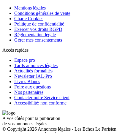
Mentions légales
Conditions générales de vente
Charte Cookies
Politique de confidentialité
Exercer vos droits RGPD
Réglementation légale
Gérer mes consentements
Accès rapides
Espace pro
Tarifs annonces légales
Actualités formalités
Newsletter JAL-Pro
Livres Blancs
Foire aux questions
Nos partenaires
Contacter notre Service client
Accessibilité: non conforme
A vos côtés pour la publication
de vos annonces légales
© Copyright 2026 Annonces légales - Les Echos Le Parisien