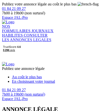
Publiez votre annonce légale au coût le plus bas
01 84 21 09 27
7h00 à 19h00 (non surtaxé)
Espace JAL-Pro
NOS
FORMULAIRES
JOURNAUX
HABILITES
CONSULTER
LES ANNONCES LEGALES
Publiez une annonce légale
Au coût le plus bas
En choisissant votre journal
01 84 21 09 27
7h00 à 19h00 (non surtaxé)
Espace JAL-Pro
ANNONCE LÉGALE