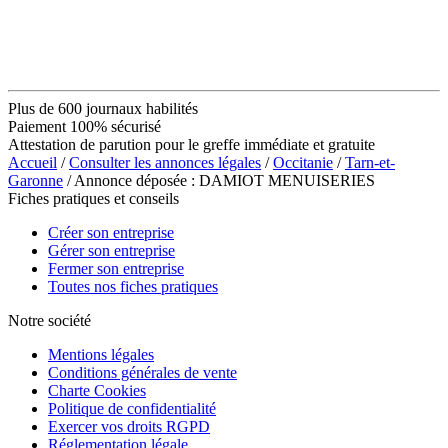
Plus de 600 journaux habilités
Paiement 100% sécurisé
Attestation de parution pour le greffe immédiate et gratuite
Accueil
/
Consulter les annonces légales
/
Occitanie
/
Tarn-et-
Garonne
/ Annonce déposée : DAMIOT MENUISERIES
Fiches pratiques et conseils
Créer son entreprise
Gérer son entreprise
Fermer son entreprise
Toutes nos fiches pratiques
Notre société
Mentions légales
Conditions générales de vente
Charte Cookies
Politique de confidentialité
Exercer vos droits RGPD
Réglementation légale