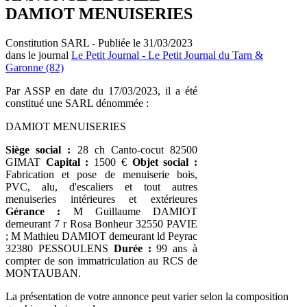
DAMIOT MENUISERIES
Constitution SARL - Publiée le 31/03/2023
dans le journal
Le Petit Journal - Le Petit Journal du Tarn &
Garonne (82)
Par ASSP en date du 17/03/2023, il a été
constitué une SARL dénommée :
DAMIOT MENUISERIES
Siège social :
28 ch Canto-cocut 82500
GIMAT
Capital :
1500 €
Objet social :
Fabrication et pose de menuiserie bois,
PVC, alu, d'escaliers et tout autres
menuiseries intérieures et extérieures
Gérance :
M Guillaume DAMIOT
demeurant 7 r Rosa Bonheur 32550 PAVIE
; M Mathieu DAMIOT demeurant ld Peyrac
32380 PESSOULENS
Durée :
99 ans à
compter de son immatriculation au RCS de
MONTAUBAN.
La présentation de votre annonce peut varier selon la composition