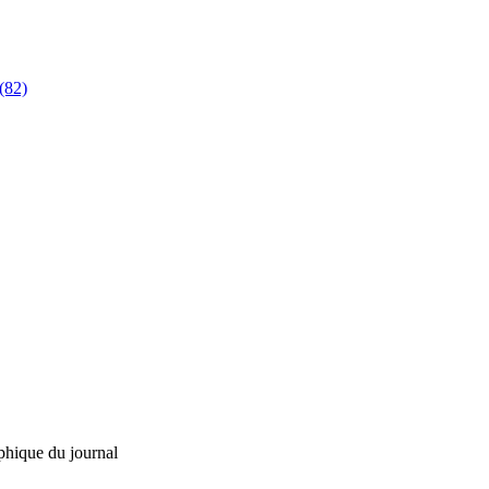
(82)
phique du journal