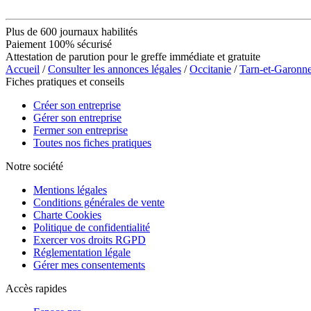
Plus de 600 journaux habilités
Paiement 100% sécurisé
Attestation de parution pour le greffe immédiate et gratuite
Accueil
/
Consulter les annonces légales
/
Occitanie
/
Tarn-et-Garonn
Fiches pratiques et conseils
Créer son entreprise
Gérer son entreprise
Fermer son entreprise
Toutes nos fiches pratiques
Notre société
Mentions légales
Conditions générales de vente
Charte Cookies
Politique de confidentialité
Exercer vos droits RGPD
Réglementation légale
Gérer mes consentements
Accès rapides