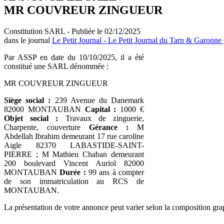
MR COUVREUR ZINGUEUR
Constitution SARL - Publiée le 02/12/2025
dans le journal
Le Petit Journal - Le Petit Journal du Tarn & Garonne 
Par ASSP en date du 10/10/2025, il a été
constitué une SARL dénommée :
MR COUVREUR ZINGUEUR
Siège social :
239 Avenue du Danemark
82000 MONTAUBAN
Capital :
1000 €
Objet social :
Travaux de zinguerie,
Charpente, couverture
Gérance :
M
Abdellah Ibrahim demeurant 17 rue caroline
Aigle 82370 LABASTIDE-SAINT-
PIERRE ; M Mathieu Chaban demeurant
200 boulevard Vincent Auriol 82000
MONTAUBAN
Durée :
99 ans à compter
de son immatriculation au RCS de
MONTAUBAN.
La présentation de votre annonce peut varier selon la composition gra