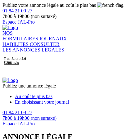
Publiez votre annonce légale au coût le plus bas
01 84 21 09 27
7h00 à 19h00 (non surtaxé)
Espace JAL-Pro
NOS
FORMULAIRES
JOURNAUX
HABILITES
CONSULTER
LES ANNONCES LEGALES
Publiez une annonce légale
Au coût le plus bas
En choisissant votre journal
01 84 21 09 27
7h00 à 19h00 (non surtaxé)
Espace JAL-Pro
ANNONCE LÉGALE