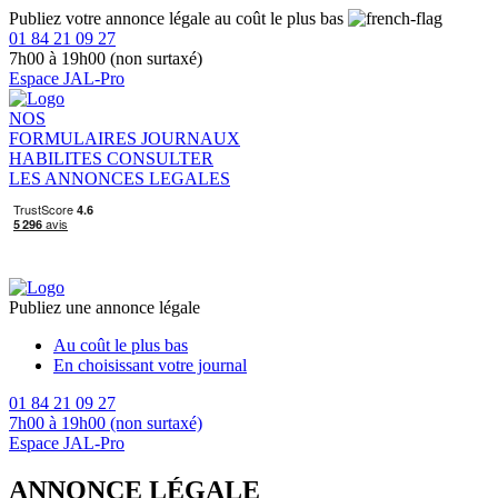
Publiez votre annonce légale au coût le plus bas
01 84 21 09 27
7h00 à 19h00 (non surtaxé)
Espace JAL-Pro
NOS
FORMULAIRES
JOURNAUX
HABILITES
CONSULTER
LES ANNONCES LEGALES
Publiez une annonce légale
Au coût le plus bas
En choisissant votre journal
01 84 21 09 27
7h00 à 19h00 (non surtaxé)
Espace JAL-Pro
ANNONCE LÉGALE