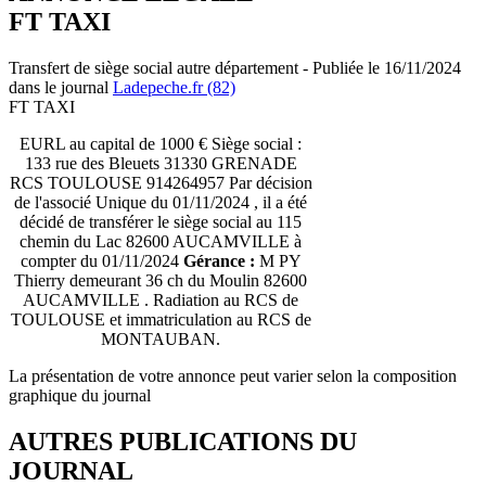
FT TAXI
Transfert de siège social autre département - Publiée le 16/11/2024
dans le journal
Ladepeche.fr (82)
FT TAXI
EURL au capital de 1000 € Siège social :
133 rue des Bleuets 31330 GRENADE
RCS TOULOUSE 914264957 Par décision
de l'associé Unique du 01/11/2024 , il a été
décidé de transférer le siège social au 115
chemin du Lac 82600 AUCAMVILLE à
compter du 01/11/2024
Gérance :
M PY
Thierry demeurant 36 ch du Moulin 82600
AUCAMVILLE . Radiation au RCS de
TOULOUSE et immatriculation au RCS de
MONTAUBAN.
La présentation de votre annonce peut varier selon la composition
graphique du journal
AUTRES PUBLICATIONS DU
JOURNAL