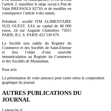
l’article 2. transférer le siège social à Prat de
Valat BRESSOLS 82710, et de modifier en
conséquence l’article 4 des statuts.
Président : société ITM ALIMENTAIRE
SUD OUEST, SAS au capital de 48 000
euros, 24 rue Auguste Chabrières 75015
PARIS, R.C.S. PARIS 452 539 679
La Société sera radiée du Registre du
Commerce et des Sociétés de Saint-Etienne
et fera l’objet d’une nouvelle
immatriculation au Registre du Commerce
et des Sociétés de Montauban.
Pour avis
La présentation de votre annonce peut varier selon la composition
graphique du journal
AUTRES PUBLICATIONS DU
JOURNAL
Ladepeche.fr