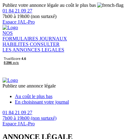
Publiez votre annonce légale au coût le plus bas
01 84 21 09 27
7h00 à 19h00 (non surtaxé)
Espace JAL-Pro
NOS
FORMULAIRES
JOURNAUX
HABILITES
CONSULTER
LES ANNONCES LEGALES
Publiez une annonce légale
Au coût le plus bas
En choisissant votre journal
01 84 21 09 27
7h00 à 19h00 (non surtaxé)
Espace JAL-Pro
ANNONCE LÉGALE