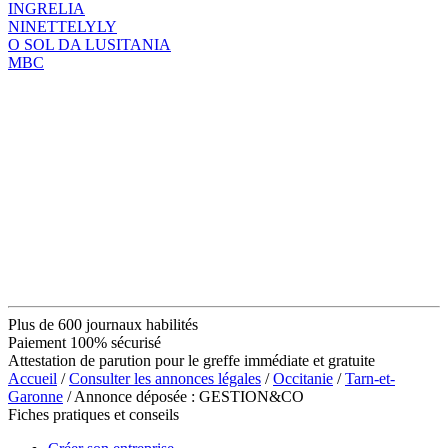
INGRELIA
NINETTELYLY
O SOL DA LUSITANIA
MBC
Plus de 600 journaux habilités
Paiement 100% sécurisé
Attestation de parution pour le greffe immédiate et gratuite
Accueil
/
Consulter les annonces légales
/
Occitanie
/
Tarn-et-
Garonne
/ Annonce déposée : GESTION&CO
Fiches pratiques et conseils