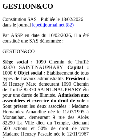
GESTION&CO
Constitution SAS - Publiée le 18/02/2026
dans le journal
lepetitjournal.net (82)
Par ASSP en date du 10/02/2026, il a été
constitué une SAS dénommée :
GESTION&CO
Siège social :
1090 Chemin de Truffié
82370 SAINT-NAUPHARY
Capital :
1000 €
Objet social :
Etablissement de tous
types de travaux administratifs
Président :
M Heuzey Marc demeurant 1090 Chemin
de Truffié 82370 SAINT-NAUPHARY élu
pour une durée de Illimitée.
Admission aux
assemblées et exercice du droit de vote :
Sont présent les deux associées : Madame
Hernandez Amandine née le 11/07/1995 à
Montauban, demeurant 9 rue des Aloès
82290 La Ville dieu du Temple, détenant
500 actions et 50% de droit de vote
Madame Heuzey Pascale née le 12/11/1967