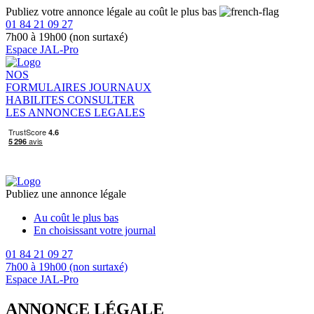
Publiez votre annonce légale au coût le plus bas
01 84 21 09 27
7h00 à 19h00 (non surtaxé)
Espace JAL-Pro
NOS
FORMULAIRES
JOURNAUX
HABILITES
CONSULTER
LES ANNONCES LEGALES
Publiez une annonce légale
Au coût le plus bas
En choisissant votre journal
01 84 21 09 27
7h00 à 19h00 (non surtaxé)
Espace JAL-Pro
ANNONCE LÉGALE