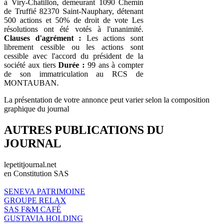
à Viry-Chatillon, demeurant 1090 Chemin
de Truffié 82370 Saint-Nauphary, détenant
500 actions et 50% de droit de vote Les
résolutions ont été votés à l'unanimité.
Clauses d'agrément :
Les actions sont
librement cessible ou les actions sont
cessible avec l'accord du président de la
société aux tiers
Durée :
99 ans à compter
de son immatriculation au RCS de
MONTAUBAN.
La présentation de votre annonce peut varier selon la composition
graphique du journal
AUTRES PUBLICATIONS DU
JOURNAL
lepetitjournal.net
en Constitution SAS
SENEVA PATRIMOINE
GROUPE RELAX
SAS F&M CAFÉ
GUSTAVIA HOLDING