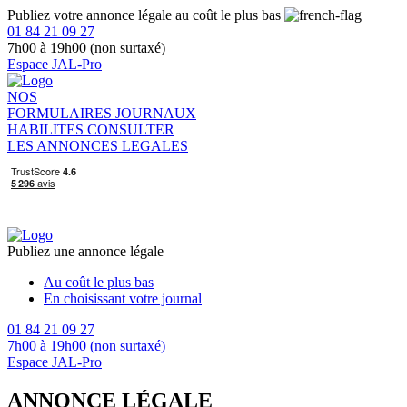
Publiez votre annonce légale au coût le plus bas
01 84 21 09 27
7h00 à 19h00 (non surtaxé)
Espace JAL-Pro
NOS
FORMULAIRES
JOURNAUX
HABILITES
CONSULTER
LES ANNONCES LEGALES
Publiez une annonce légale
Au coût le plus bas
En choisissant votre journal
01 84 21 09 27
7h00 à 19h00 (non surtaxé)
Espace JAL-Pro
ANNONCE LÉGALE