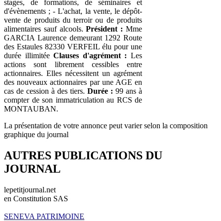
stages, de formations, de séminaires et
d'évènements ; - L'achat, la vente, le dépôt-
vente de produits du terroir ou de produits
alimentaires sauf alcools.
Président :
Mme
GARCIA Laurence demeurant 1292 Route
des Estaules 82330 VERFEIL élu pour une
durée illimitée
Clauses d'agrément :
Les
actions sont librement cessibles entre
actionnaires. Elles nécessitent un agrément
des nouveaux actionnaires par une AGE en
cas de cession à des tiers.
Durée :
99 ans à
compter de son immatriculation au RCS de
MONTAUBAN.
La présentation de votre annonce peut varier selon la composition
graphique du journal
AUTRES PUBLICATIONS DU
JOURNAL
lepetitjournal.net
en Constitution SAS
SENEVA PATRIMOINE