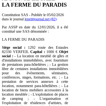
LA FERME DU PARADIS
Constitution SAS - Publiée le 05/02/2026
dans le journal
lepetitjournal.net (82)
Par ASSP en date du 12/01/2026, il a été
constitué une SAS dénommée :
LA FERME DU PARADIS
Siège social :
1292 route des Estaules
82330 VERFEIL
Capital :
1000 €
Objet
social :
- La location en meublé de gîtes et
d'installations immobilières, avec fourniture
de prestations para-hôtelières ; - La gestion
libre de certaines installations immobilières
pour des évènements, séminaires,
conférences, stages, formations, etc. ; - La
prestation de services annexes à cette
location, notamment para-hôtellières ; - La
location de biens mobiliers accessoires à la
location meublée ; - L'exploitation de places
de camping ; - L'organisation et
l'exploitation de résidences d'artistes, de