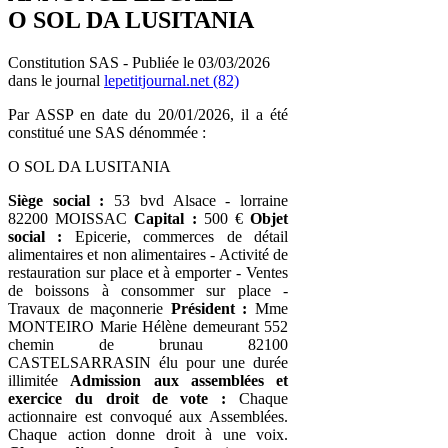
O SOL DA LUSITANIA
Constitution SAS - Publiée le 03/03/2026
dans le journal
lepetitjournal.net (82)
Par ASSP en date du 20/01/2026, il a été
constitué une SAS dénommée :
O SOL DA LUSITANIA
Siège social :
53 bvd Alsace - lorraine
82200 MOISSAC
Capital :
500 €
Objet
social :
Epicerie, commerces de détail
alimentaires et non alimentaires - Activité de
restauration sur place et à emporter - Ventes
de boissons à consommer sur place -
Travaux de maçonnerie
Président :
Mme
MONTEIRO Marie Hélène demeurant 552
chemin de brunau 82100
CASTELSARRASIN élu pour une durée
illimitée
Admission aux assemblées et
exercice du droit de vote :
Chaque
actionnaire est convoqué aux Assemblées.
Chaque action donne droit à une voix.