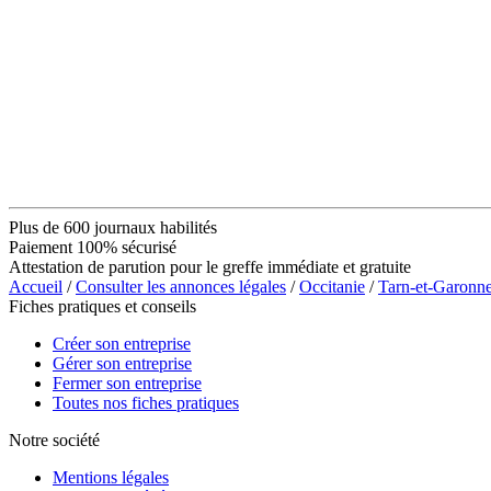
Plus de 600 journaux habilités
Paiement 100% sécurisé
Attestation de parution pour le greffe immédiate et gratuite
Accueil
/
Consulter les annonces légales
/
Occitanie
/
Tarn-et-Garonn
Fiches pratiques et conseils
Créer son entreprise
Gérer son entreprise
Fermer son entreprise
Toutes nos fiches pratiques
Notre société
Mentions légales