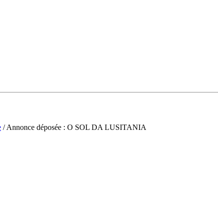
e
/ Annonce déposée : O SOL DA LUSITANIA