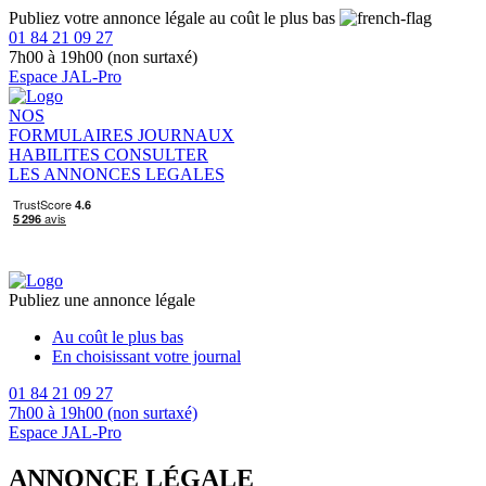
Publiez votre annonce légale au coût le plus bas
01 84 21 09 27
7h00 à 19h00 (non surtaxé)
Espace JAL-Pro
NOS
FORMULAIRES
JOURNAUX
HABILITES
CONSULTER
LES ANNONCES LEGALES
Publiez une annonce légale
Au coût le plus bas
En choisissant votre journal
01 84 21 09 27
7h00 à 19h00 (non surtaxé)
Espace JAL-Pro
ANNONCE LÉGALE