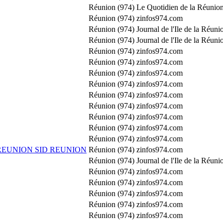
Réunion (974)
Le Quotidien de la Réunion
Réunion (974)
zinfos974.com
Réunion (974)
Journal de l'Ile de la Réuni
Réunion (974)
Journal de l'Ile de la Réuni
Réunion (974)
zinfos974.com
Réunion (974)
zinfos974.com
Réunion (974)
zinfos974.com
Réunion (974)
zinfos974.com
Réunion (974)
zinfos974.com
Réunion (974)
zinfos974.com
Réunion (974)
zinfos974.com
Réunion (974)
zinfos974.com
Réunion (974)
zinfos974.com
REUNION SID REUNION
Réunion (974)
zinfos974.com
Réunion (974)
Journal de l'Ile de la Réuni
Réunion (974)
zinfos974.com
Réunion (974)
zinfos974.com
Réunion (974)
zinfos974.com
Réunion (974)
zinfos974.com
Réunion (974)
zinfos974.com