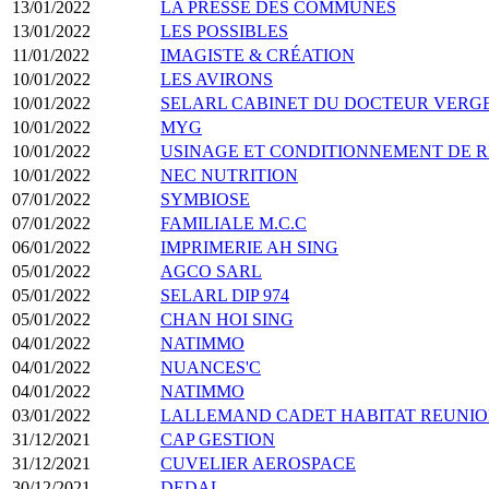
13/01/2022
LA PRESSE DES COMMUNES
13/01/2022
LES POSSIBLES
11/01/2022
IMAGISTE & CRÉATION
10/01/2022
LES AVIRONS
10/01/2022
SELARL CABINET DU DOCTEUR VERGE
10/01/2022
MYG
10/01/2022
USINAGE ET CONDITIONNEMENT DE R
10/01/2022
NEC NUTRITION
07/01/2022
SYMBIOSE
07/01/2022
FAMILIALE M.C.C
06/01/2022
IMPRIMERIE AH SING
05/01/2022
AGCO SARL
05/01/2022
SELARL DIP 974
05/01/2022
CHAN HOI SING
04/01/2022
NATIMMO
04/01/2022
NUANCES'C
04/01/2022
NATIMMO
03/01/2022
LALLEMAND CADET HABITAT REUNI
31/12/2021
CAP GESTION
31/12/2021
CUVELIER AEROSPACE
30/12/2021
DEDAL