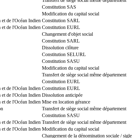
Transfert de siège social même département
Constitution SAS
Modification du capital social
 et de l'Océan Indien
Constitution SARL
 et de l'Océan Indien
Constitution EURL
Changement d'objet social
Constitution SARL
Dissolution clôture
Constitution SELURL
Constitution SASU
Modification du capital social
Transfert de siège social même département
Constitution EURL
 et de l'Océan Indien
Constitution EURL
 et de l'Océan Indien
Dissolution anticipée
 et de l'Océan Indien
Mise en location gérance
on
Transfert de siège social même département
Constitution SASU
 et de l'Océan Indien
Transfert de siège social même département
 et de l'Océan Indien
Modification du capital social
Changement de la dénomination sociale / sigle