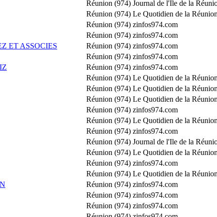
Réunion (974)
Journal de l'Ile de la Réuni
Réunion (974)
Le Quotidien de la Réunion
Réunion (974)
zinfos974.com
Réunion (974)
zinfos974.com
Z ET ASSOCIES
Réunion (974)
zinfos974.com
Réunion (974)
zinfos974.com
IZ
Réunion (974)
zinfos974.com
Réunion (974)
Le Quotidien de la Réunion
Réunion (974)
Le Quotidien de la Réunion
Réunion (974)
Le Quotidien de la Réunion
Réunion (974)
zinfos974.com
Réunion (974)
Le Quotidien de la Réunion
Réunion (974)
zinfos974.com
Réunion (974)
Journal de l'Ile de la Réuni
Réunion (974)
Le Quotidien de la Réunion
Réunion (974)
zinfos974.com
Réunion (974)
Le Quotidien de la Réunion
ON
Réunion (974)
zinfos974.com
Réunion (974)
zinfos974.com
Réunion (974)
zinfos974.com
Réunion (974)
zinfos974.com