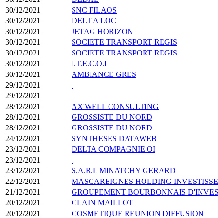
30/12/2021
SNC FILAOS
30/12/2021
DELT'A LOC
30/12/2021
JETAG HORIZON
30/12/2021
SOCIETE TRANSPORT REGIS
30/12/2021
SOCIETE TRANSPORT REGIS
30/12/2021
I.T.E.C.O.I
30/12/2021
AMBIANCE GRES
29/12/2021
29/12/2021
28/12/2021
AX'WELL CONSULTING
28/12/2021
GROSSISTE DU NORD
28/12/2021
GROSSISTE DU NORD
24/12/2021
SYNTHESES DATAWEB
23/12/2021
DELTA COMPAGNIE OI
23/12/2021
23/12/2021
S.A.R.L MINATCHY GERARD
22/12/2021
MASCAREIGNES HOLDING INVESTISS
21/12/2021
GROUPEMENT BOURBONNAIS D'INVES
20/12/2021
CLAIN MAILLOT
20/12/2021
COSMETIQUE REUNION DIFFUSION