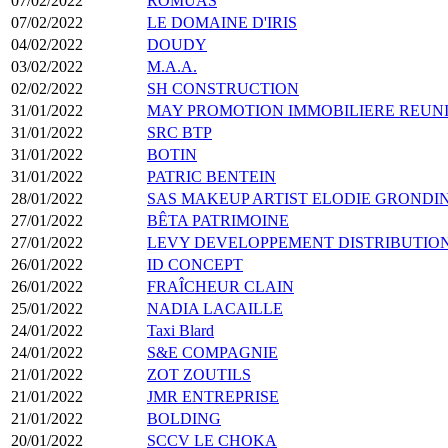
07/02/2022
ROMUAS
07/02/2022
LE DOMAINE D'IRIS
04/02/2022
DOUDY
03/02/2022
M.A.A.
02/02/2022
SH CONSTRUCTION
31/01/2022
MAY PROMOTION IMMOBILIERE REUN
31/01/2022
SRC BTP
31/01/2022
BOTIN
31/01/2022
PATRIC BENTEIN
28/01/2022
SAS MAKEUP ARTIST ELODIE GRONDI
27/01/2022
BÊTA PATRIMOINE
27/01/2022
LEVY DEVELOPPEMENT DISTRIBUTIO
26/01/2022
ID CONCEPT
26/01/2022
FRAÎCHEUR CLAIN
25/01/2022
NADIA LACAILLE
24/01/2022
Taxi Blard
24/01/2022
S&E COMPAGNIE
21/01/2022
ZOT ZOUTILS
21/01/2022
JMR ENTREPRISE
21/01/2022
BOLDING
20/01/2022
SCCV LE CHOKA