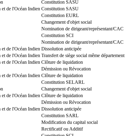
on
Constitution SASU
 et de l'Océan Indien
Constitution SASU
Constitution EURL
Changement d'objet social
Nomination de dirigeant/représentant/CAC
Constitution SCI
Nomination de dirigeant/représentant/CAC
 et de l'Océan Indien
Dissolution anticipée
 et de l'Océan Indien
Transfert de siège social même département
 et de l'Océan Indien
Clôture de liquidation
Démission ou Révocation
 et de l'Océan Indien
Clôture de liquidation
Constitution SELARL
on
Changement d'objet social
 et de l'Océan Indien
Clôture de liquidation
Démission ou Révocation
 et de l'Océan Indien
Dissolution anticipée
Constitution SARL
Modification du capital social
Rectificatif ou Additif
Constitution SCI