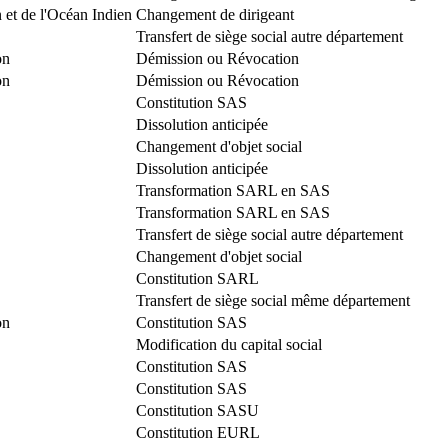
 et de l'Océan Indien
Changement de dirigeant
Transfert de siège social autre département
on
Démission ou Révocation
on
Démission ou Révocation
Constitution SAS
Dissolution anticipée
Changement d'objet social
Dissolution anticipée
Transformation SARL en SAS
Transformation SARL en SAS
Transfert de siège social autre département
Changement d'objet social
Constitution SARL
Transfert de siège social même département
on
Constitution SAS
Modification du capital social
Constitution SAS
Constitution SAS
Constitution SASU
Constitution EURL