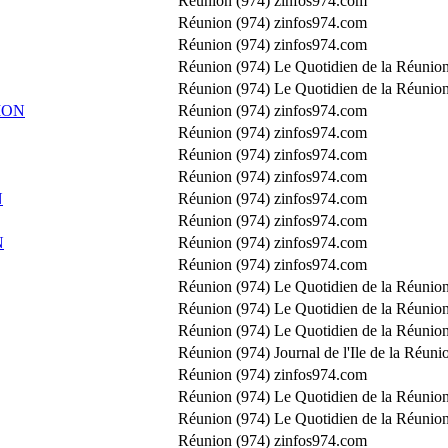
Réunion (974)
zinfos974.com
Réunion (974)
zinfos974.com
Réunion (974)
zinfos974.com
Réunion (974)
Le Quotidien de la Réunion
Réunion (974)
Le Quotidien de la Réunion
ION
Réunion (974)
zinfos974.com
Réunion (974)
zinfos974.com
Réunion (974)
zinfos974.com
Réunion (974)
zinfos974.com
N
Réunion (974)
zinfos974.com
Réunion (974)
zinfos974.com
N
Réunion (974)
zinfos974.com
Réunion (974)
zinfos974.com
Réunion (974)
Le Quotidien de la Réunion
Réunion (974)
Le Quotidien de la Réunion
Réunion (974)
Le Quotidien de la Réunion
Réunion (974)
Journal de l'Ile de la Réuni
Réunion (974)
zinfos974.com
Réunion (974)
Le Quotidien de la Réunion
Réunion (974)
Le Quotidien de la Réunion
Réunion (974)
zinfos974.com