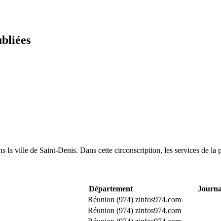
ubliées
la ville de Saint-Denis. Dans cette circonscription, les services de la p
Département
Journa
Réunion (974)
zinfos974.com
Réunion (974)
zinfos974.com