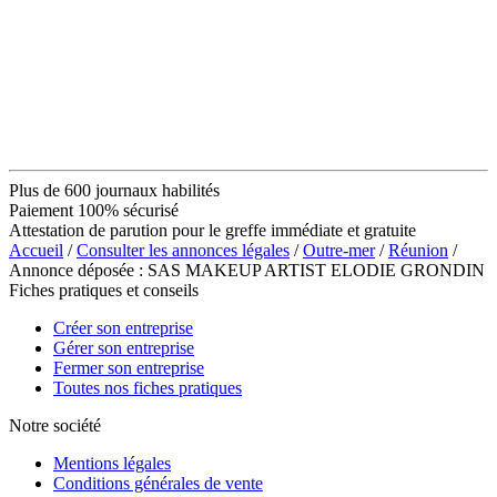
Plus de 600 journaux habilités
Paiement 100% sécurisé
Attestation de parution pour le greffe immédiate et gratuite
Accueil
/
Consulter les annonces légales
/
Outre-mer
/
Réunion
/
Annonce déposée : SAS MAKEUP ARTIST ELODIE GRONDIN
Fiches pratiques et conseils
Créer son entreprise
Gérer son entreprise
Fermer son entreprise
Toutes nos fiches pratiques
Notre société
Mentions légales
Conditions générales de vente