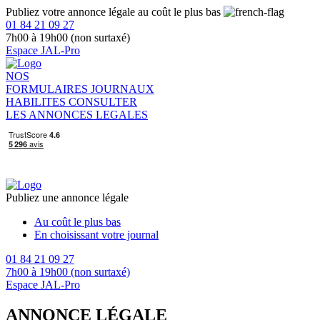
Publiez votre annonce légale au coût le plus bas
01 84 21 09 27
7h00 à 19h00 (non surtaxé)
Espace JAL-Pro
NOS
FORMULAIRES
JOURNAUX
HABILITES
CONSULTER
LES ANNONCES LEGALES
Publiez une annonce légale
Au coût le plus bas
En choisissant votre journal
01 84 21 09 27
7h00 à 19h00 (non surtaxé)
Espace JAL-Pro
ANNONCE LÉGALE