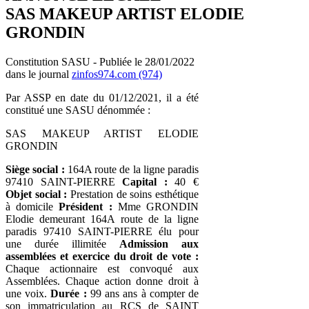
SAS MAKEUP ARTIST ELODIE
GRONDIN
Constitution SASU - Publiée le 28/01/2022
dans le journal
zinfos974.com (974)
Par ASSP en date du 01/12/2021, il a été
constitué une SASU dénommée :
SAS MAKEUP ARTIST ELODIE
GRONDIN
Siège social :
164A route de la ligne paradis
97410 SAINT-PIERRE
Capital :
40 €
Objet social :
Prestation de soins esthétique
à domicile
Président :
Mme GRONDIN
Elodie demeurant 164A route de la ligne
paradis 97410 SAINT-PIERRE élu pour
une durée illimitée
Admission aux
assemblées et exercice du droit de vote :
Chaque actionnaire est convoqué aux
Assemblées. Chaque action donne droit à
une voix.
Durée :
99 ans ans à compter de
son immatriculation au RCS de SAINT