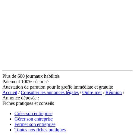
Plus de 600 journaux habilités
Paiement 100% sécurisé
Attestation de parution pour le greffe immédiate et gratuite
Accueil
/
Consulter les annonces légales
/
Outre-mer
/
Réunion
/
Annonce déposée :
Fiches pratiques et conseils
Créer son entreprise
Gérer son entreprise
Fermer son entreprise
Toutes nos fiches pratiques