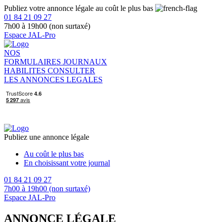
Publiez votre annonce légale au coût le plus bas
01 84 21 09 27
7h00 à 19h00 (non surtaxé)
Espace JAL-Pro
NOS
FORMULAIRES
JOURNAUX
HABILITES
CONSULTER
LES ANNONCES LEGALES
Publiez une annonce légale
Au coût le plus bas
En choisissant votre journal
01 84 21 09 27
7h00 à 19h00 (non surtaxé)
Espace JAL-Pro
ANNONCE LÉGALE