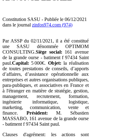
Constitution SASU - Publiée le 06/12/2021
dans le journal
zinfos974.com (974)
Par ASSP du 02/11/2021, il a été constitué
une SASU dénommée OPTIMOM
CONSULTING.
Siège social:
161 avenue
de la grande ourse - batiment f 97434 Saint
paul.
Capital:
5 000€.
Objet:
la réalisation
de toutes prestations de conseils, d’apports
d’affaires, d’assistance opérationnelle aux
entreprises et autres organisations publiques,
para-publiques, et associatives en France et
à l'étranger en matière de stratégie, gestion,
management, recrutement, formation,
ingénierie informatique, logistique,
marketing, communication, vente et
finance.
Président:
M. Sébastien
MASSABO, 161 avenue de la grande ourse
- batiment f 97434 Saint paul.
Clauses d'agrément: les actions sont