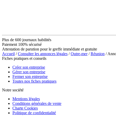
Plus de 600 journaux habilités
Paiement 100% sécurisé
Attestation de parution pour le greffe immédiate et gratuite
Accueil
/
Consulter les annonces légales
/
Outre-mer
/
Réunion
/ Ann
Fiches pratiques et conseils
Créer son entreprise
Gérer son entreprise
Fermer son entreprise
Toutes nos fiches pratiques
Notre société
Mentions légales
Conditions générales de vente
Charte Cookies
Politique de confidentialité