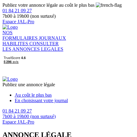
Publiez votre annonce légale au coût le plus bas
01 84 21 09 27
7h00 à 19h00 (non surtaxé)
Espace JAL-Pro
NOS
FORMULAIRES
JOURNAUX
HABILITES
CONSULTER
LES ANNONCES LEGALES
Publiez une annonce légale
Au coût le plus bas
En choisissant votre journal
01 84 21 09 27
7h00 à 19h00 (non surtaxé)
Espace JAL-Pro
ANNONCE LÉGALE