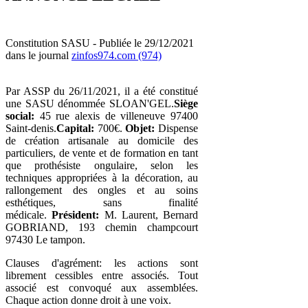
Constitution SASU - Publiée le 29/12/2021
dans le journal
zinfos974.com (974)
Par ASSP du 26/11/2021, il a été constitué
une SASU dénommée SLOAN'GEL.
Siège
social:
45 rue alexis de villeneuve 97400
Saint-denis.
Capital:
700€.
Objet:
Dispense
de création artisanale au domicile des
particuliers, de vente et de formation en tant
que prothésiste ongulaire, selon les
techniques appropriées à la décoration, au
rallongement des ongles et au soins
esthétiques, sans finalité
médicale.
Président:
M. Laurent, Bernard
GOBRIAND, 193 chemin champcourt
97430 Le tampon.
Clauses d'agrément: les actions sont
librement cessibles entre associés. Tout
associé est convoqué aux assemblées.
Chaque action donne droit à une voix.