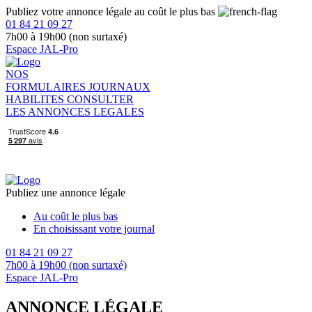
Publiez votre annonce légale au coût le plus bas
01 84 21 09 27
7h00 à 19h00 (non surtaxé)
Espace JAL-Pro
NOS
FORMULAIRES
JOURNAUX
HABILITES
CONSULTER
LES ANNONCES LEGALES
Publiez une annonce légale
Au coût le plus bas
En choisissant votre journal
01 84 21 09 27
7h00 à 19h00 (non surtaxé)
Espace JAL-Pro
ANNONCE LÉGALE