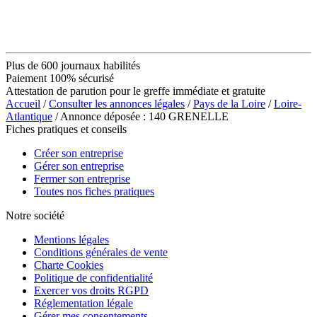
Plus de 600 journaux habilités
Paiement 100% sécurisé
Attestation de parution pour le greffe immédiate et gratuite
Accueil
/
Consulter les annonces légales
/
Pays de la Loire
/
Loire-
Atlantique
/ Annonce déposée : 140 GRENELLE
Fiches pratiques et conseils
Créer son entreprise
Gérer son entreprise
Fermer son entreprise
Toutes nos fiches pratiques
Notre société
Mentions légales
Conditions générales de vente
Charte Cookies
Politique de confidentialité
Exercer vos droits RGPD
Réglementation légale
Gérer mes consentements