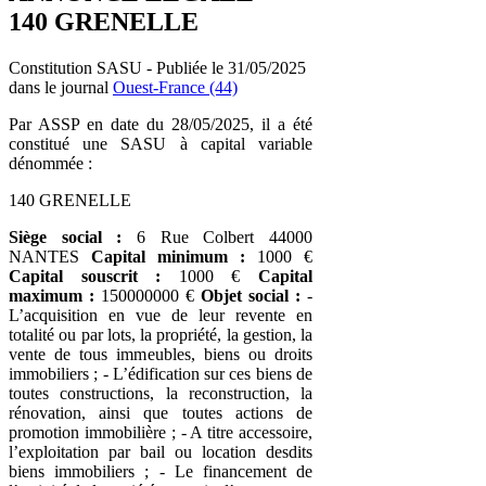
140 GRENELLE
Constitution SASU - Publiée le 31/05/2025
dans le journal
Ouest-France (44)
Par ASSP en date du 28/05/2025, il a été
constitué une SASU à capital variable
dénommée :
140 GRENELLE
Siège social :
6 Rue Colbert 44000
NANTES
Capital minimum :
1000 €
Capital souscrit :
1000 €
Capital
maximum :
150000000 €
Objet social :
-
L’acquisition en vue de leur revente en
totalité ou par lots, la propriété, la gestion, la
vente de tous immeubles, biens ou droits
immobiliers ; - L’édification sur ces biens de
toutes constructions, la reconstruction, la
rénovation, ainsi que toutes actions de
promotion immobilière ; - A titre accessoire,
l’exploitation par bail ou location desdits
biens immobiliers ; - Le financement de