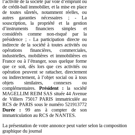
l’activité de la société par voie d’emprunt ou
de crédit-bail immobilier, et la mise en place
de toutes sûretés, notamment réelles, ou
autres garanties nécessaires ; - La
souscription, la propriété et la gestion
d’instruments financiers simples et
considérés comme non-risqué par la
présidence ; - La participation directe ou
indirecte de la société à toutes activités ou
opérations financières, commerciales,
industrielles, mobilières et immobilières en
France ou à l’étranger, sous quelque forme
que ce soit, dès lors que ces activités ou
opération peuvent se rattacher, directement
ou indirectement, à l’objet social ou à tous
objets similaires, connexes ou
complémentaires.
Président :
la société
MAGELLIM REIM SAS située 44 Avenue
de Villiers 75017 PARIS immatriculée au
RCS de PARIS sous le numéro 521913772
Durée :
99 ans à compter de son
immatriculation au RCS de NANTES.
La présentation de votre annonce peut varier selon la composition
graphique du journal