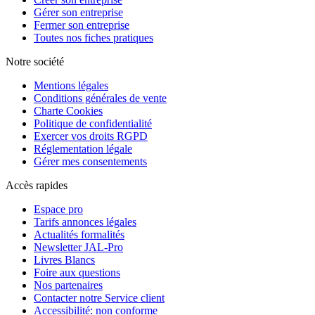
Gérer son entreprise
Fermer son entreprise
Toutes nos fiches pratiques
Notre société
Mentions légales
Conditions générales de vente
Charte Cookies
Politique de confidentialité
Exercer vos droits RGPD
Réglementation légale
Gérer mes consentements
Accès rapides
Espace pro
Tarifs annonces légales
Actualités formalités
Newsletter JAL-Pro
Livres Blancs
Foire aux questions
Nos partenaires
Contacter notre Service client
Accessibilité: non conforme