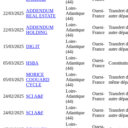
(44)
Loire-
ADDENDUM
Ouest-
Transfert d
22/03/2025
Atlantique
REAL ESTATE
France
autre dépa
(44)
Loire-
ADDENDUM
Ouest-
Transfert d
22/03/2025
Atlantique
HOLDING
France
autre dépa
(44)
Loire-
Ouest-
Transfert d
15/03/2025
DIG.IT
Atlantique
France
autre dépa
(44)
Loire-
Ouest-
05/03/2025
HSBA
Atlantique
Constituti
France
(44)
MORICE
Loire-
Ouest-
Transfert d
05/03/2025
COQUARD
Atlantique
France
même dépa
CYCLE
(44)
Loire-
Ouest-
Transfert d
24/02/2025
SCI A&F
Atlantique
France
autre dépa
(44)
Loire-
Ouest-
Transfert d
24/02/2025
SCI A&F
Atlantique
France
autre dépa
(44)
Loire-
Ouest-