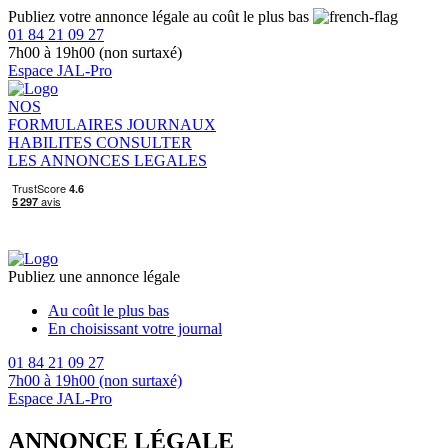
Publiez votre annonce légale au coût le plus bas
01 84 21 09 27
7h00 à 19h00 (non surtaxé)
Espace JAL-Pro
NOS
FORMULAIRES
JOURNAUX
HABILITES
CONSULTER
LES ANNONCES LEGALES
Publiez une annonce légale
Au coût le plus bas
En choisissant votre journal
01 84 21 09 27
7h00 à 19h00 (non surtaxé)
Espace JAL-Pro
ANNONCE LÉGALE