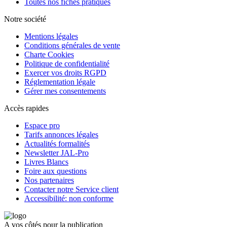
Toutes nos fiches pratiques
Notre société
Mentions légales
Conditions générales de vente
Charte Cookies
Politique de confidentialité
Exercer vos droits RGPD
Réglementation légale
Gérer mes consentements
Accès rapides
Espace pro
Tarifs annonces légales
Actualités formalités
Newsletter JAL-Pro
Livres Blancs
Foire aux questions
Nos partenaires
Contacter notre Service client
Accessibilité: non conforme
A vos côtés pour la publication