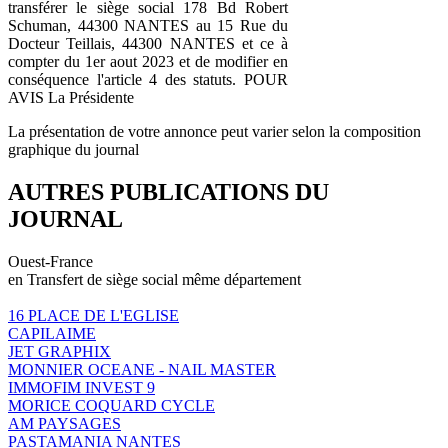
transférer le siège social 178 Bd Robert
Schuman, 44300 NANTES au 15 Rue du
Docteur Teillais, 44300 NANTES et ce à
compter du 1er aout 2023 et de modifier en
conséquence l'article 4 des statuts. POUR
AVIS La Présidente
La présentation de votre annonce peut varier selon la composition
graphique du journal
AUTRES PUBLICATIONS DU
JOURNAL
Ouest-France
en Transfert de siège social même département
16 PLACE DE L'EGLISE
CAPILAIME
JET GRAPHIX
MONNIER OCEANE - NAIL MASTER
IMMOFIM INVEST 9
MORICE COQUARD CYCLE
AM PAYSAGES
PASTAMANIA NANTES