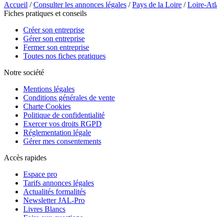
Accueil
/
Consulter les annonces légales
/
Pays de la Loire
/
Loire-Atl
Fiches pratiques et conseils
Créer son entreprise
Gérer son entreprise
Fermer son entreprise
Toutes nos fiches pratiques
Notre société
Mentions légales
Conditions générales de vente
Charte Cookies
Politique de confidentialité
Exercer vos droits RGPD
Réglementation légale
Gérer mes consentements
Accès rapides
Espace pro
Tarifs annonces légales
Actualités formalités
Newsletter JAL-Pro
Livres Blancs