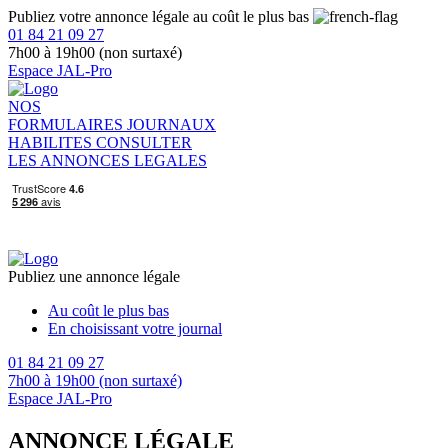
Publiez votre annonce légale au coût le plus bas
01 84 21 09 27
7h00 à 19h00 (non surtaxé)
Espace JAL-Pro
NOS
FORMULAIRES
JOURNAUX
HABILITES
CONSULTER
LES ANNONCES LEGALES
Publiez une annonce légale
Au coût le plus bas
En choisissant votre journal
01 84 21 09 27
7h00 à 19h00 (non surtaxé)
Espace JAL-Pro
ANNONCE LÉGALE