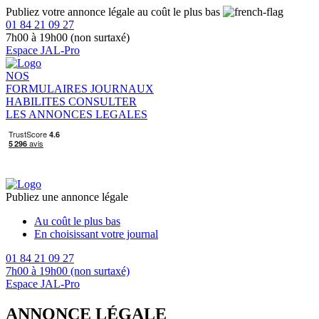
Publiez votre annonce légale au coût le plus bas
01 84 21 09 27
7h00 à 19h00 (non surtaxé)
Espace JAL-Pro
NOS
FORMULAIRES
JOURNAUX
HABILITES
CONSULTER
LES ANNONCES LEGALES
Publiez une annonce légale
Au coût le plus bas
En choisissant votre journal
01 84 21 09 27
7h00 à 19h00 (non surtaxé)
Espace JAL-Pro
ANNONCE LÉGALE