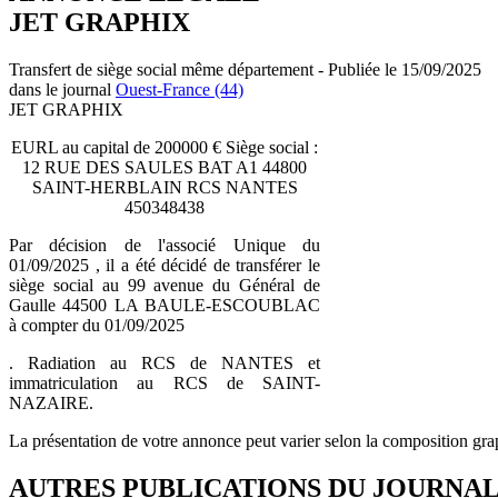
JET GRAPHIX
Transfert de siège social même département - Publiée le 15/09/2025
dans le journal
Ouest-France (44)
JET GRAPHIX
EURL au capital de 200000 € Siège social :
12 RUE DES SAULES BAT A1 44800
SAINT-HERBLAIN RCS NANTES
450348438
Par décision de l'associé Unique du
01/09/2025 , il a été décidé de transférer le
siège social au 99 avenue du Général de
Gaulle 44500 LA BAULE-ESCOUBLAC
à compter du 01/09/2025
. Radiation au RCS de NANTES et
immatriculation au RCS de SAINT-
NAZAIRE.
La présentation de votre annonce peut varier selon la composition gra
AUTRES PUBLICATIONS DU JOURNA