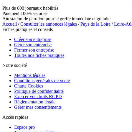
Plus de 600 journaux habilités
Paiement 100% sécurisé
Attestation de parution pour le greffe immédiate et gratuite
Accueil
/
Consulter les annonces légales
/
Pays de la Loire
/
Loire-Atl
Fiches pratiques et conseils
Créer son entreprise
Gérer son entreprise
Fermer son entreprise
Toutes nos fiches pratiques
Notre société
Mentions légales
Conditions générales de vente
Charte Cookies
Politique de confidentialité
Exercer vos droits RGPD
Réglementation légale
Gérer mes consentements
Accès rapides
Espace pro