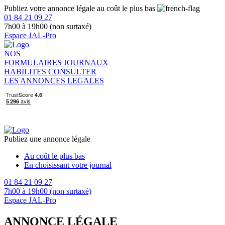
Publiez votre annonce légale au coût le plus bas
01 84 21 09 27
7h00 à 19h00 (non surtaxé)
Espace JAL-Pro
NOS
FORMULAIRES
JOURNAUX
HABILITES
CONSULTER
LES ANNONCES LEGALES
Publiez une annonce légale
Au coût le plus bas
En choisissant votre journal
01 84 21 09 27
7h00 à 19h00 (non surtaxé)
Espace JAL-Pro
ANNONCE LÉGALE