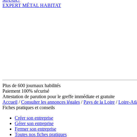
EXPERT MÉTAL HABITAT
Plus de 600 journaux habilités
Paiement 100% sécurisé
Attestation de parution pour le greffe immédiate et gratuite
Accueil
/
Consulter les annonces légales
/
Pays de la Loire
/
Loire-Atl
Fiches pratiques et conseils
Créer son entreprise
Gérer son entreprise
Fermer son entreprise
Toutes nos fiches pratiques