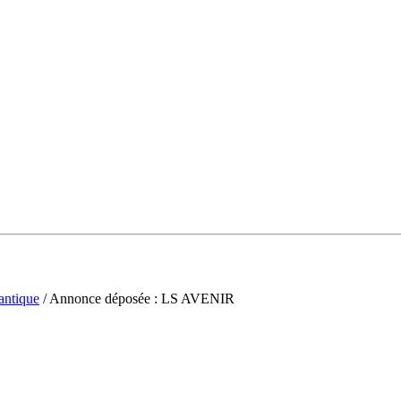
antique
/ Annonce déposée : LS AVENIR