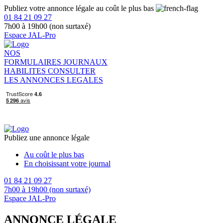
Publiez votre annonce légale au coût le plus bas
01 84 21 09 27
7h00 à 19h00 (non surtaxé)
Espace JAL-Pro
NOS
FORMULAIRES
JOURNAUX
HABILITES
CONSULTER
LES ANNONCES LEGALES
Publiez une annonce légale
Au coût le plus bas
En choisissant votre journal
01 84 21 09 27
7h00 à 19h00 (non surtaxé)
Espace JAL-Pro
ANNONCE LÉGALE