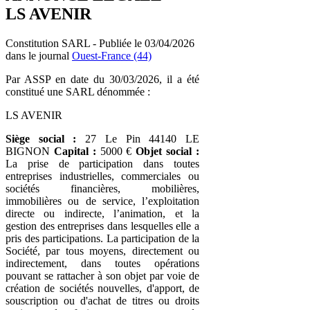
LS AVENIR
Constitution SARL - Publiée le 03/04/2026
dans le journal
Ouest-France (44)
Par ASSP en date du 30/03/2026, il a été
constitué une SARL dénommée :
LS AVENIR
Siège social :
27 Le Pin 44140 LE
BIGNON
Capital :
5000 €
Objet social :
La prise de participation dans toutes
entreprises industrielles, commerciales ou
sociétés financières, mobilières,
immobilières ou de service, l’exploitation
directe ou indirecte, l’animation, et la
gestion des entreprises dans lesquelles elle a
pris des participations. La participation de la
Société, par tous moyens, directement ou
indirectement, dans toutes opérations
pouvant se rattacher à son objet par voie de
création de sociétés nouvelles, d'apport, de
souscription ou d'achat de titres ou droits