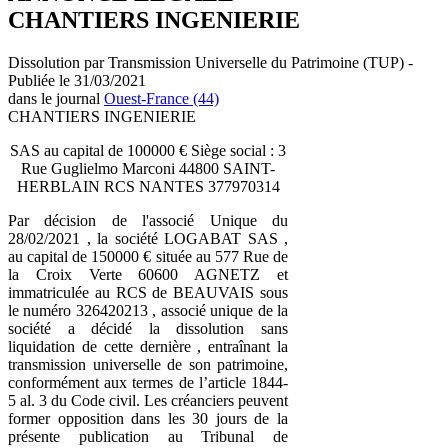
CHANTIERS INGENIERIE
Dissolution par Transmission Universelle du Patrimoine (TUP) -
Publiée le 31/03/2021
dans le journal
Ouest-France (44)
CHANTIERS INGENIERIE
SAS au capital de 100000 € Siège social : 3
Rue Guglielmo Marconi 44800 SAINT-
HERBLAIN RCS NANTES 377970314
Par décision de l'associé Unique du
28/02/2021 , la société LOGABAT SAS ,
au capital de 150000 € située au 577 Rue de
la Croix Verte 60600 AGNETZ et
immatriculée au RCS de BEAUVAIS sous
le numéro 326420213 , associé unique de la
société a décidé la dissolution sans
liquidation de cette dernière , entraînant la
transmission universelle de son patrimoine,
conformément aux termes de l’article 1844-
5 al. 3 du Code civil. Les créanciers peuvent
former opposition dans les 30 jours de la
présente publication au Tribunal de