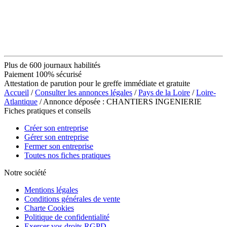
Plus de 600 journaux habilités
Paiement 100% sécurisé
Attestation de parution pour le greffe immédiate et gratuite
Accueil
/
Consulter les annonces légales
/
Pays de la Loire
/
Loire-
Atlantique
/ Annonce déposée : CHANTIERS INGENIERIE
Fiches pratiques et conseils
Créer son entreprise
Gérer son entreprise
Fermer son entreprise
Toutes nos fiches pratiques
Notre société
Mentions légales
Conditions générales de vente
Charte Cookies
Politique de confidentialité
Exercer vos droits RGPD