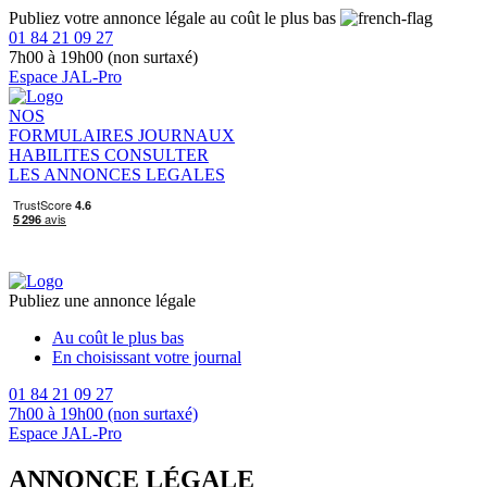
Publiez votre annonce légale au coût le plus bas
01 84 21 09 27
7h00 à 19h00 (non surtaxé)
Espace JAL-Pro
NOS
FORMULAIRES
JOURNAUX
HABILITES
CONSULTER
LES ANNONCES LEGALES
Publiez une annonce légale
Au coût le plus bas
En choisissant votre journal
01 84 21 09 27
7h00 à 19h00 (non surtaxé)
Espace JAL-Pro
ANNONCE LÉGALE