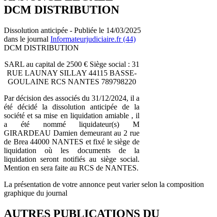
DCM DISTRIBUTION
Dissolution anticipée - Publiée le 14/03/2025
dans le journal
Informateurjudiciaire.fr (44)
DCM DISTRIBUTION
SARL au capital de 2500 € Siège social : 31
RUE LAUNAY SILLAY 44115 BASSE-
GOULAINE RCS NANTES 789798220
Par décision des associés du 31/12/2024, il a
été décidé la dissolution anticipée de la
société et sa mise en liquidation amiable , il
a été nommé liquidateur(s) M
GIRARDEAU Damien demeurant au 2 rue
de Brea 44000 NANTES et fixé le siège de
liquidation où les documents de la
liquidation seront notifiés au siège social.
Mention en sera faite au RCS de NANTES.
La présentation de votre annonce peut varier selon la composition
graphique du journal
AUTRES PUBLICATIONS DU