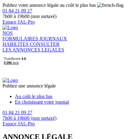
Publiez votre annonce légale au coût le plus bas
01 84 21 09 27
7h00 à 19h00 (non surtaxé)
Espace JAL-Pro
NOS
FORMULAIRES
JOURNAUX
HABILITES
CONSULTER
LES ANNONCES LEGALES
Publiez une annonce légale
Au coût le plus bas
En choisissant votre journal
01 84 21 09 27
7h00 à 19h00 (non surtaxé)
Espace JAL-Pro
ANNONCE LÉGALE