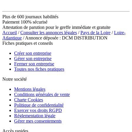
Plus de 600 journaux habilités
Paiement 100% sécurisé
Attestation de parution pour le greffe immédiate et gratuite
Accueil
/
Consulter les annonces légales
/
Pays de la Loire
/
Loire-
Atlantique
/ Annonce déposée : DCM DISTRIBUTION
Fiches pratiques et conseils
Créer son entreprise
Gérer son entreprise
Fermer son entreprise
Toutes nos fiches pratiques
Notre société
Mentions légales
Conditions générales de vente
Charte Cookies
Politique de confidentialité
Exercer vos droits RGPD
Réglementation légale
Gérer mes consentements
Accès rapides