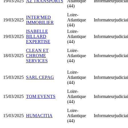
19/03/2025
AZ TRANSPORTS
Atlantique
Informateurjudiciai
(44)
Loire-
INTER'MED
19/03/2025
Atlantique
Informateurjudiciai
IMMOBILIER
(44)
ISABELLE
Loire-
19/03/2025
BILLARD
Atlantique
Informateurjudiciai
EXPERTISE
(44)
CLEAN ET
Loire-
18/03/2025
CHROME
Atlantique
Informateurjudiciai
SERVICES
(44)
Loire-
15/03/2025
SARL CEPAG
Atlantique
Informateurjudiciai
(44)
Loire-
15/03/2025
TOM EVENTS
Atlantique
Informateurjudiciai
(44)
Loire-
15/03/2025
HUMACITIA
Atlantique
Informateurjudiciai
(44)