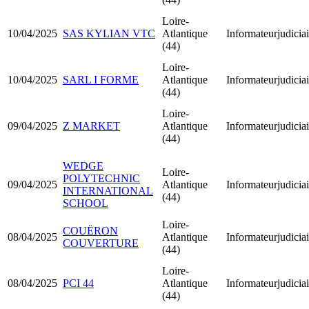
Loire-
10/04/2025
SAS KYLIAN VTC
Atlantique
Informateurjudiciai
(44)
Loire-
10/04/2025
SARL I FORME
Atlantique
Informateurjudiciai
(44)
Loire-
09/04/2025
Z MARKET
Atlantique
Informateurjudiciai
(44)
WEDGE
Loire-
POLYTECHNIC
09/04/2025
Atlantique
Informateurjudiciai
INTERNATIONAL
(44)
SCHOOL
Loire-
COUËRON
08/04/2025
Atlantique
Informateurjudiciai
COUVERTURE
(44)
Loire-
08/04/2025
PCI 44
Atlantique
Informateurjudiciai
(44)