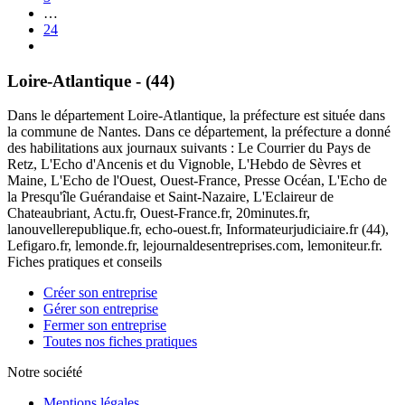
…
24
Loire-Atlantique - (44)
Dans le département Loire-Atlantique, la préfecture est située dans
la commune de Nantes. Dans ce département, la préfecture a donné
des habilitations aux journaux suivants : Le Courrier du Pays de
Retz, L'Echo d'Ancenis et du Vignoble, L'Hebdo de Sèvres et
Maine, L'Echo de l'Ouest, Ouest-France, Presse Océan, L'Echo de
la Presqu'île Guérandaise et Saint-Nazaire, L'Eclaireur de
Chateaubriant, Actu.fr, Ouest-France.fr, 20minutes.fr,
lanouvellerepublique.fr, echo-ouest.fr, Informateurjudiciaire.fr (44),
Lefigaro.fr, lemonde.fr, lejournaldesentreprises.com, lemoniteur.fr.
Fiches pratiques et conseils
Créer son entreprise
Gérer son entreprise
Fermer son entreprise
Toutes nos fiches pratiques
Notre société
Mentions légales