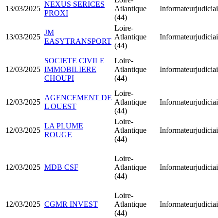
NEXUS SERICES
13/03/2025
Atlantique
Informateurjudiciai
PROXI
(44)
Loire-
JM
13/03/2025
Atlantique
Informateurjudiciai
EASYTRANSPORT
(44)
SOCIETE CIVILE
Loire-
12/03/2025
IMMOBILIERE
Atlantique
Informateurjudiciai
CHOUPI
(44)
Loire-
AGENCEMENT DE
12/03/2025
Atlantique
Informateurjudiciai
L OUEST
(44)
Loire-
LA PLUME
12/03/2025
Atlantique
Informateurjudiciai
ROUGE
(44)
Loire-
12/03/2025
MDB CSF
Atlantique
Informateurjudiciai
(44)
Loire-
12/03/2025
CGMR INVEST
Atlantique
Informateurjudiciai
(44)