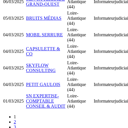
06/03/2025
Atlantique
Informateurjudiciai
GRAND-OUEST
(44)
Loire-
05/03/2025
BRUITS MÉDIAS
Atlantique
Informateurjudiciai
(44)
Loire-
04/03/2025
MOBIL SERRURE
Atlantique
Informateurjudiciai
(44)
Loire-
CAPSULETTE &
04/03/2025
Atlantique
Informateurjudiciai
CO
(44)
Loire-
SKYFLOW
04/03/2025
Atlantique
Informateurjudiciai
CONSULTING
(44)
Loire-
04/03/2025
PETIT GAULOIS
Atlantique
Informateurjudiciai
(44)
SN EXPERTISE-
Loire-
01/03/2025
COMPTABLE
Atlantique
Informateurjudiciai
CONSEIL & AUDIT
(44)
1
2
3