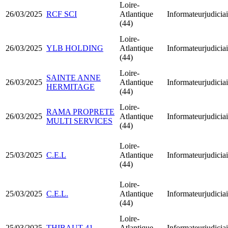
Loire-
26/03/2025
RCF SCI
Atlantique
Informateurjudiciai
(44)
Loire-
26/03/2025
YLB HOLDING
Atlantique
Informateurjudiciai
(44)
Loire-
SAINTE ANNE
26/03/2025
Atlantique
Informateurjudiciai
HERMITAGE
(44)
Loire-
RAMA PROPRETE
26/03/2025
Atlantique
Informateurjudiciai
MULTI SERVICES
(44)
Loire-
25/03/2025
C.E.L
Atlantique
Informateurjudiciai
(44)
Loire-
25/03/2025
C.E.L.
Atlantique
Informateurjudiciai
(44)
Loire-
25/03/2025
THIBAUT 41
Atlantique
Informateurjudiciai