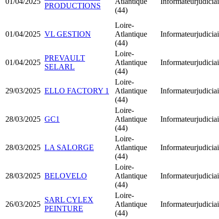
01/04/2025
Atlantique
Informateurjudiciai
PRODUCTIONS
(44)
Loire-
01/04/2025
VL GESTION
Atlantique
Informateurjudiciai
(44)
Loire-
PREVAULT
01/04/2025
Atlantique
Informateurjudiciai
SELARL
(44)
Loire-
29/03/2025
ELLO FACTORY 1
Atlantique
Informateurjudiciai
(44)
Loire-
28/03/2025
GC1
Atlantique
Informateurjudiciai
(44)
Loire-
28/03/2025
LA SALORGE
Atlantique
Informateurjudiciai
(44)
Loire-
28/03/2025
BELOVELO
Atlantique
Informateurjudiciai
(44)
Loire-
SARL CYLEX
26/03/2025
Atlantique
Informateurjudiciai
PEINTURE
(44)