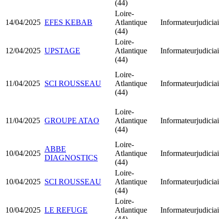
(44)
Loire-
14/04/2025
EFES KEBAB
Atlantique
Informateurjudiciai
(44)
Loire-
12/04/2025
UPSTAGE
Atlantique
Informateurjudiciai
(44)
Loire-
11/04/2025
SCI ROUSSEAU
Atlantique
Informateurjudiciai
(44)
Loire-
11/04/2025
GROUPE ATAO
Atlantique
Informateurjudiciai
(44)
Loire-
ABBE
10/04/2025
Atlantique
Informateurjudiciai
DIAGNOSTICS
(44)
Loire-
10/04/2025
SCI ROUSSEAU
Atlantique
Informateurjudiciai
(44)
Loire-
10/04/2025
LE REFUGE
Atlantique
Informateurjudiciai
(44)