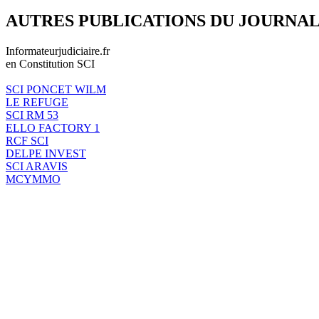
AUTRES PUBLICATIONS DU JOURNA
Informateurjudiciaire.fr
en Constitution SCI
SCI PONCET WILM
LE REFUGE
SCI RM 53
ELLO FACTORY 1
RCF SCI
DELPE INVEST
SCI ARAVIS
MCYMMO