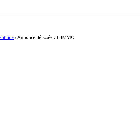
antique
/ Annonce déposée : T-IMMO