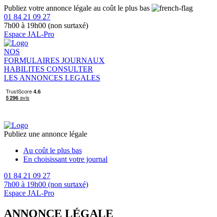
Publiez votre annonce légale au coût le plus bas
01 84 21 09 27
7h00 à 19h00 (non surtaxé)
Espace JAL-Pro
NOS
FORMULAIRES
JOURNAUX
HABILITES
CONSULTER
LES ANNONCES LEGALES
Publiez une annonce légale
Au coût le plus bas
En choisissant votre journal
01 84 21 09 27
7h00 à 19h00 (non surtaxé)
Espace JAL-Pro
ANNONCE LÉGALE