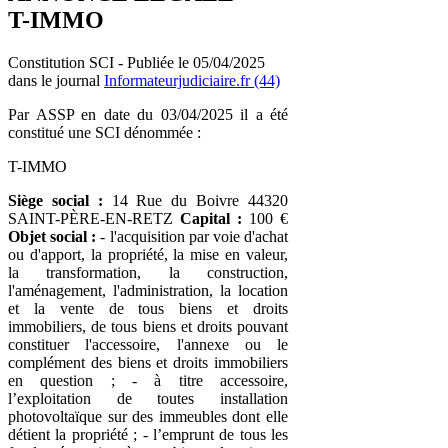
T-IMMO
Constitution SCI - Publiée le 05/04/2025
dans le journal
Informateurjudiciaire.fr (44)
Par ASSP en date du 03/04/2025 il a été
constitué une SCI dénommée :
T-IMMO
Siège social :
14 Rue du Boivre 44320
SAINT-PÈRE-EN-RETZ
Capital :
100 €
Objet social :
- l'acquisition par voie d'achat
ou d'apport, la propriété, la mise en valeur,
la transformation, la construction,
l'aménagement, l'administration, la location
et la vente de tous biens et droits
immobiliers, de tous biens et droits pouvant
constituer l'accessoire, l'annexe ou le
complément des biens et droits immobiliers
en question ; - à titre accessoire,
l’exploitation de toutes installation
photovoltaïque sur des immeubles dont elle
détient la propriété ; - l’emprunt de tous les