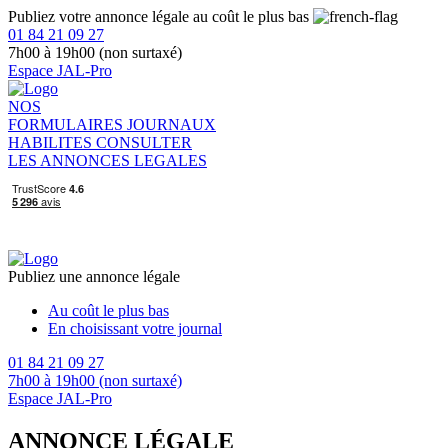
Publiez votre annonce légale au coût le plus bas
01 84 21 09 27
7h00 à 19h00 (non surtaxé)
Espace JAL-Pro
NOS
FORMULAIRES
JOURNAUX
HABILITES
CONSULTER
LES ANNONCES LEGALES
Publiez une annonce légale
Au coût le plus bas
En choisissant votre journal
01 84 21 09 27
7h00 à 19h00 (non surtaxé)
Espace JAL-Pro
ANNONCE LÉGALE