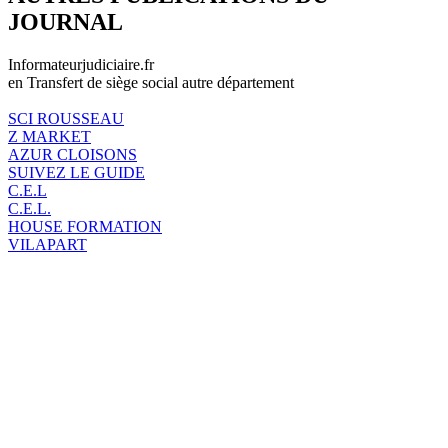
JOURNAL
Informateurjudiciaire.fr
en Transfert de siège social autre département
SCI ROUSSEAU
Z MARKET
AZUR CLOISONS
SUIVEZ LE GUIDE
C.E.L
C.E.L.
HOUSE FORMATION
VILAPART