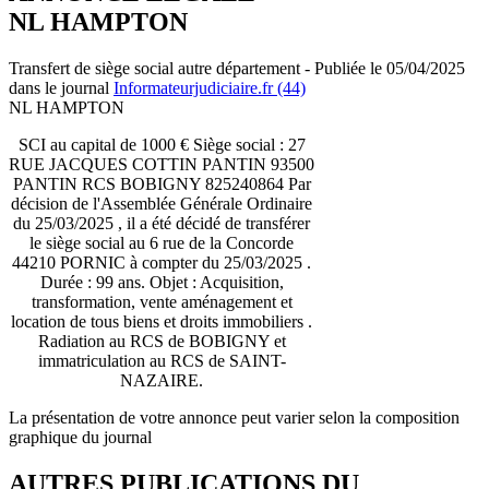
NL HAMPTON
Transfert de siège social autre département - Publiée le 05/04/2025
dans le journal
Informateurjudiciaire.fr (44)
NL HAMPTON
SCI au capital de 1000 € Siège social : 27
RUE JACQUES COTTIN PANTIN 93500
PANTIN RCS BOBIGNY 825240864 Par
décision de l'Assemblée Générale Ordinaire
du 25/03/2025 , il a été décidé de transférer
le siège social au 6 rue de la Concorde
44210 PORNIC à compter du 25/03/2025 .
Durée : 99 ans. Objet : Acquisition,
transformation, vente aménagement et
location de tous biens et droits immobiliers .
Radiation au RCS de BOBIGNY et
immatriculation au RCS de SAINT-
NAZAIRE.
La présentation de votre annonce peut varier selon la composition
graphique du journal
AUTRES PUBLICATIONS DU