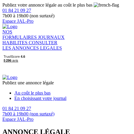
Publiez votre annonce légale au coût le plus bas
01 84 21 09 27
7h00 à 19h00 (non surtaxé)
Espace JAL-Pro
NOS
FORMULAIRES
JOURNAUX
HABILITES
CONSULTER
LES ANNONCES LEGALES
Publiez une annonce légale
Au coût le plus bas
En choisissant votre journal
01 84 21 09 27
7h00 à 19h00 (non surtaxé)
Espace JAL-Pro
ANNONCE LÉGALE