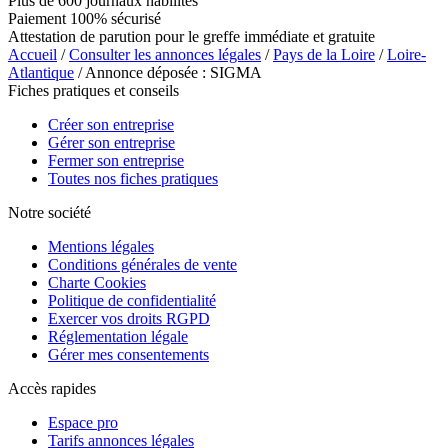
Plus de 600 journaux habilités
Paiement 100% sécurisé
Attestation de parution pour le greffe immédiate et gratuite
Accueil
/
Consulter les annonces légales
/
Pays de la Loire
/
Loire-
Atlantique
/ Annonce déposée : SIGMA
Fiches pratiques et conseils
Créer son entreprise
Gérer son entreprise
Fermer son entreprise
Toutes nos fiches pratiques
Notre société
Mentions légales
Conditions générales de vente
Charte Cookies
Politique de confidentialité
Exercer vos droits RGPD
Réglementation légale
Gérer mes consentements
Accès rapides
Espace pro
Tarifs annonces légales