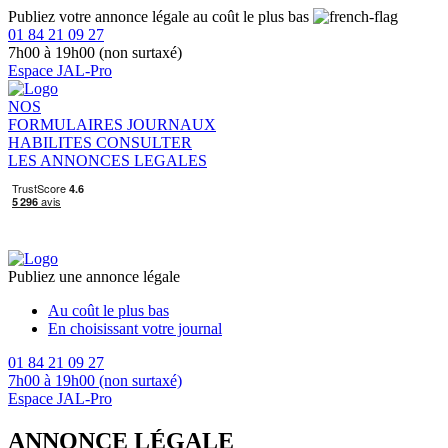
Publiez votre annonce légale au coût le plus bas
01 84 21 09 27
7h00 à 19h00 (non surtaxé)
Espace JAL-Pro
NOS
FORMULAIRES
JOURNAUX
HABILITES
CONSULTER
LES ANNONCES LEGALES
Publiez une annonce légale
Au coût le plus bas
En choisissant votre journal
01 84 21 09 27
7h00 à 19h00 (non surtaxé)
Espace JAL-Pro
ANNONCE LÉGALE