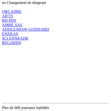
en Changement de dirigeant
ORCADRE
AR'TS
RH PDS
AMHE SAS
ADDLESHAW GODDARD
ENNEA9
SCI ENNEADE
REGARD9
Plus de 600 journaux habilités